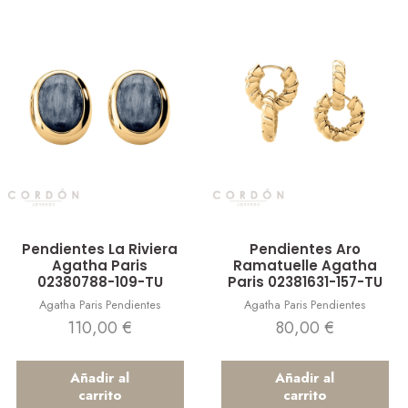
Vista rápida
Vista rápida
Pendientes La Riviera
Pendientes Aro
Agatha Paris
Ramatuelle Agatha
02380788-109-TU
Paris 02381631-157-TU
Agatha Paris Pendientes
Agatha Paris Pendientes
110,00
€
80,00
€
Añadir al
Añadir al
carrito
carrito