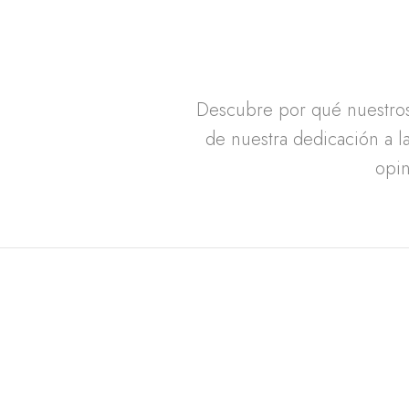
Descubre por qué nuestros 
de nuestra dedicación a la
opin