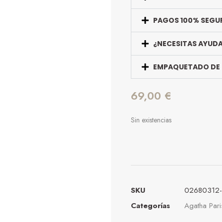
PAGOS 100% SEGU
¿NECESITAS AYUD
EMPAQUETADO DE
69,00
€
Sin existencias
SKU
02680312-
Categorías
Agatha Pari