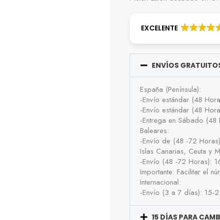
EXCELENTE
ENVÍOS GRATUITOS
España (Península):
-Envío estándar (48 Hor
-Envío estándar (48 Hor
-Entrega en Sábado (48 
Baleares:
-Envío de (48 -72 Horas
Islas Canarias, Ceuta y Me
-Envío (48 -72 Horas): 
Importante: Facilitar el 
Internacional:
-Envío (3 a 7 días): 15-
15 DÍAS PARA CAM