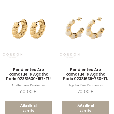
Vista rápida
Vista rápida
Pendientes Aro
Pendientes Aro
Ramatuelle Agatha
Ramatuelle Agatha
Paris 02381630-157-TU
Paris 02381635-730-TU
Agatha Paris Pendientes
Agatha Paris Pendientes
60,00
€
70,00
€
Añadir al
Añadir al
carrito
carrito