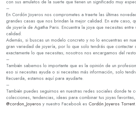
con sus amuletos de la suerte que tienen un significado muy espec
–
En Cordón Joyeros nos comprometes a traerte las últimas novedad
grandes casas que nos brindan la mejor calidad. En este caso, q
de joyería de Agatha Paris. Encuentra la joya que necesitas entre 
calidad.
Además, si buscas un modelo concreto y no lo encuentras en nue
gran variedad de joyería, por lo que solo tendrás que contactar
exactamente lo que necesitas; nosotros nos encargamos del resto
–
También sabemos lo importante que es la opinión de un profesion
eso si necesitas ayuda o si necesitas más información, solo tend
Recuerda, estamos aquí para ayudarte.
–
También puedes seguirnos en nuestras redes sociales donde te c
colecciones, tendencias, ideas para combinar tus joyas favoritas,
@cordon_Joyeros
y nuestro Facebook es
Cordón Joyeros Torrent
.