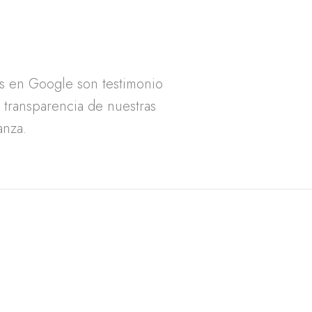
as en Google son testimonio
a transparencia de nuestras
anza.