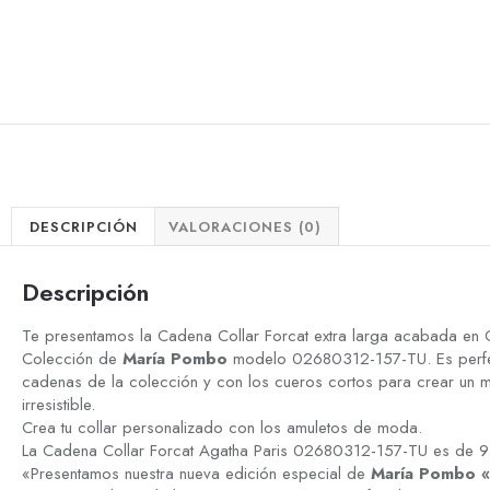
DESCRIPCIÓN
VALORACIONES (0)
Descripción
Te presentamos la Cadena Collar Forcat extra larga acabada en 
Colección de
María Pombo
modelo 02680312-157-TU. Es perfec
cadenas de la colección y con los cueros cortos para crear un m
irresistible.
Crea tu collar personalizado con los amuletos de moda.
La Cadena Collar Forcat Agatha Paris 02680312-157-TU es de 9
«Presentamos nuestra nueva edición especial de
María Pombo «L