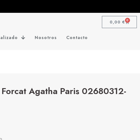
0
0,00
€
alizado
Nosotros
Contacto
 Forcat Agatha Paris 02680312-
o.