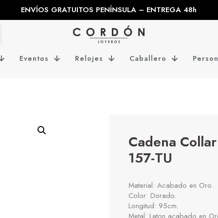
ENVÍOS GRATUITOS PENÍNSULA – ENTREGA 48h
Eventos
Relojes
Caballero
Person
Cadena Collar
157-TU
Material: Acabado en Oro.
Color: Dorado.
Longitud: 95cm.
Metal: Laton acabado en Or