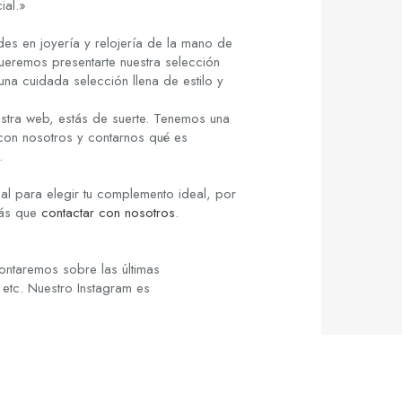
ial.»
es en joyería y relojería de la mano de
ueremos presentarte nuestra selección
una cuidada selección llena de estilo y
stra web, estás de suerte. Tenemos una
 con nosotros y contarnos qué es
.
al para elegir tu complemento ideal, por
rás que
contactar con nosotros
.
ontaremos sobre las últimas
 etc. Nuestro Instagram es