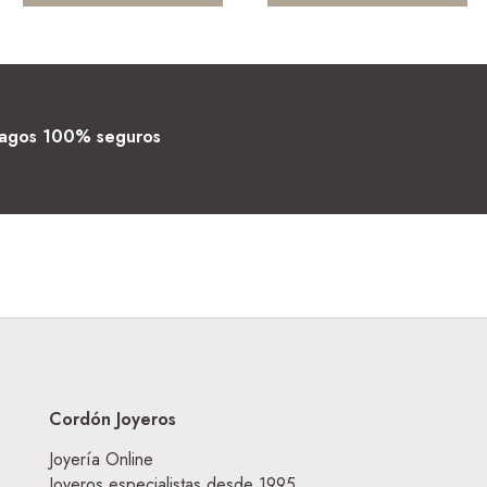
agos 100% seguros
Cordón Joyeros
Joyería Online
Joyeros especialistas desde 1995