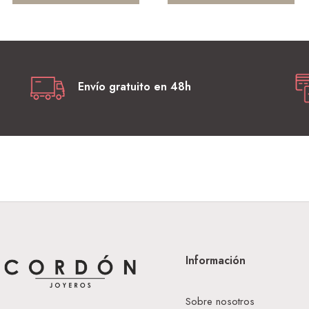
Envío gratuito en 48h
Información
Sobre nosotros