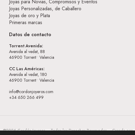
Joyas para Novias, Compromisos y Eventos
Joyas Personalizadas, de Caballero
Joyas de oro y Plata
Primeras marcas
Datos de contacto
Torrent Avenida:
Avenida al vedat, 88
46900
Torrent • Valencia
CC Las Américas:
Avenida al vedat, 180
46900
Torrent • Valencia
info@cordonjoyeros.com
+34 650 266 499
@2026 Cordón Joyeros – Todos los Derechos Reservados – Creada por