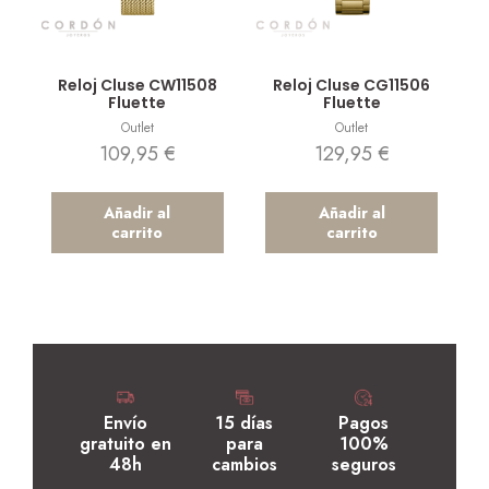
Vista rápida
Vista rápida
Reloj Cluse CW11508
Reloj Cluse CG11506
Fluette
Fluette
Outlet
Outlet
109,95
€
129,95
€
Añadir al
Añadir al
carrito
carrito
Envío
15 días
Pagos
gratuito en
para
100%
48h
cambios
seguros