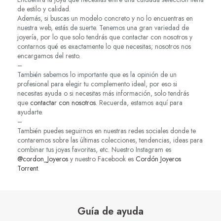
de estilo y calidad.
Además, si buscas un modelo concreto y no lo encuentras en
nuestra web, estás de suerte. Tenemos una gran variedad de
joyería, por lo que solo tendrás que contactar con nosotros y
contarnos qué es exactamente lo que necesitas; nosotros nos
encargamos del resto.
–
También sabemos lo importante que es la opinión de un
profesional para elegir tu complemento ideal, por eso si
necesitas ayuda o si necesitas más información, solo tendrás
que
contactar con nosotros
. Recuerda, estamos aquí para
ayudarte.
–
También puedes seguirnos en nuestras redes sociales donde te
contaremos sobre las últimas colecciones, tendencias, ideas para
combinar tus joyas favoritas, etc. Nuestro Instagram es
@cordon_Joyeros
y nuestro Facebook es
Cordón Joyeros
Torrent
.
Guía de ayuda