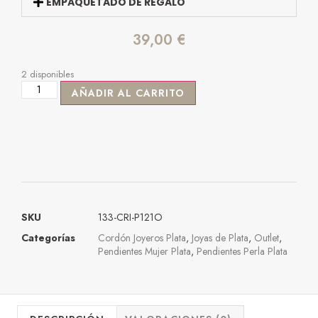
EMPAQUETADO DE REGALO
39,00
€
2 disponibles
AÑADIR AL CARRITO
SKU
133-CRI-P121O
Categorías
Cordón Joyeros Plata
,
Joyas de Plata
,
Outlet
,
Pendientes Mujer Plata
,
Pendientes Perla Plata