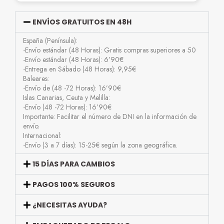
ENVÍOS GRATUITOS EN 48H
España (Península):
-Envío estándar (48 Horas): Gratis compras superiores a 50
-Envío estándar (48 Horas): 6’90€
-Entrega en Sábado (48 Horas): 9,95€
Baleares:
-Envío de (48 -72 Horas): 16’90€
Islas Canarias, Ceuta y Melilla:
-Envío (48 -72 Horas): 16’90€
Importante: Facilitar el número de DNI en la información de
envío.
Internacional:
-Envío (3 a 7 días): 15-25€ según la zona geográfica.
15 DÍAS PARA CAMBIOS
PAGOS 100% SEGUROS
¿NECESITAS AYUDA?