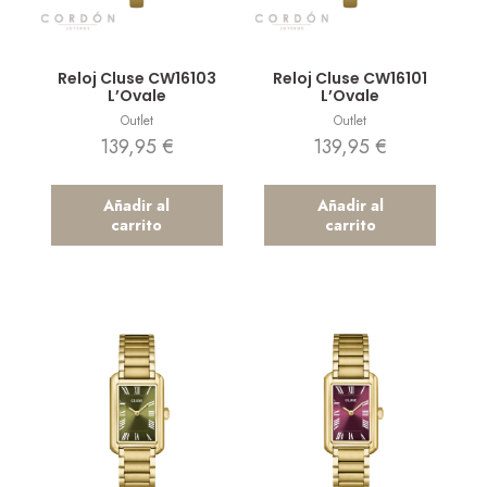
Vista rápida
Vista rápida
Reloj Cluse CW16103
Reloj Cluse CW16101
L’Ovale
L’Ovale
Outlet
Outlet
139,95
€
139,95
€
Añadir al
Añadir al
carrito
carrito