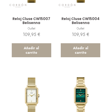
Vista rápida
Vista rápida
Reloj Cluse CW15007
Reloj Cluse CW15004
Belisenna
Belisenna
Outlet
Outlet
109,95
€
109,95
€
Añadir al
Añadir al
carrito
carrito