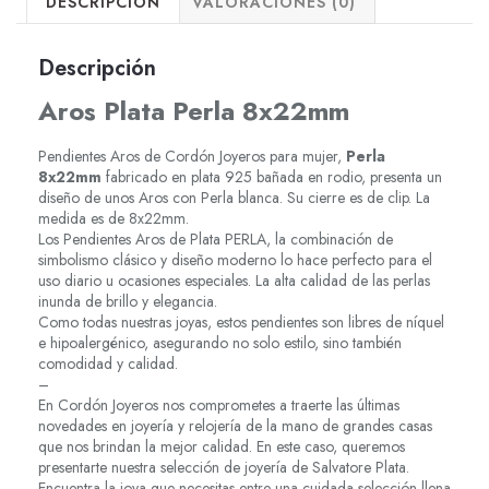
DESCRIPCIÓN
VALORACIONES (0)
Descripción
Aros Plata Perla 8x22mm
Pendientes Aros de Cordón Joyeros para mujer,
Perla
8x22mm
fabricado en plata 925 bañada en rodio, presenta un
diseño de unos Aros con Perla blanca. Su cierre es de clip. La
medida es de 8x22mm.
Los Pendientes Aros de Plata PERLA, la combinación de
simbolismo clásico y diseño moderno lo hace perfecto para el
uso diario u ocasiones especiales. La alta calidad de las perlas
inunda de brillo y elegancia.
Como todas nuestras joyas, estos pendientes son libres de níquel
e hipoalergénico, asegurando no solo estilo, sino también
comodidad y calidad.
–
En Cordón Joyeros nos comprometes a traerte las últimas
novedades en joyería y relojería de la mano de grandes casas
que nos brindan la mejor calidad. En este caso, queremos
presentarte nuestra selección de joyería de Salvatore Plata.
Encuentra la joya que necesitas entre una cuidada selección llena