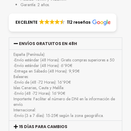
Garantía: 2 años.
EXCELENTE
112 reseñas
ENVÍOS GRATUITOS EN 48H
España (Península):
-Envío estándar (48 Horas): Gratis compras superiores a 50
-Envío estándar (48 Horas): 6’90€
-Entrega en Sábado (48 Horas): 9,95€
Baleares:
-Envío de (48 -72 Horas): 16’90€
Islas Canarias, Ceuta y Melilla:
-Envío (48 -72 Horas): 16’90€
Importante: Facilitar el número de DNI en la información de
envío.
Internacional:
-Envío (3 a 7 días): 15-25€ según la zona geográfica.
15 DÍAS PARA CAMBIOS