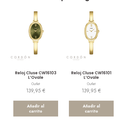
Vista rápida
Vista rápida
Reloj Cluse CW16103
Reloj Cluse CW16101
L’Ovale
L’Ovale
Outlet
Outlet
139,95
€
139,95
€
Añadir al
Añadir al
carrito
carrito