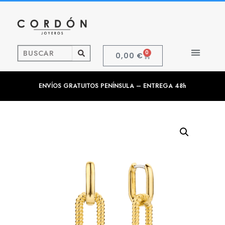
0
0,00
€
ENVÍOS GRATUITOS PENÍNSULA – ENTREGA 48h