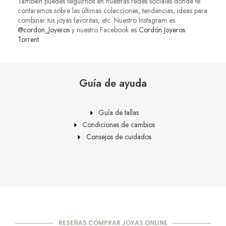
También puedes seguirnos en nuestras redes sociales donde te
contaremos sobre las últimas colecciones, tendencias, ideas para
combinar tus joyas favoritas, etc. Nuestro Instagram es
@cordon_Joyeros
y nuestro Facebook es
Cordón Joyeros
Torrent
.
Guía de ayuda
Guía de tallas
Condiciones de cambios
Consejos de cuidados
RESEÑAS COMPRAR JOYAS ONLINE