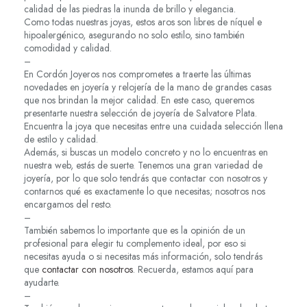
calidad de las piedras la inunda de brillo y elegancia.
Como todas nuestras joyas, estos aros son libres de níquel e
hipoalergénico, asegurando no solo estilo, sino también
comodidad y calidad.
–
En Cordón Joyeros nos comprometes a traerte las últimas
novedades en joyería y relojería de la mano de grandes casas
que nos brindan la mejor calidad. En este caso, queremos
presentarte nuestra selección de joyería de Salvatore Plata.
Encuentra la joya que necesitas entre una cuidada selección llena
de estilo y calidad.
Además, si buscas un modelo concreto y no lo encuentras en
nuestra web, estás de suerte. Tenemos una gran variedad de
joyería, por lo que solo tendrás que contactar con nosotros y
contarnos qué es exactamente lo que necesitas; nosotros nos
encargamos del resto.
–
También sabemos lo importante que es la opinión de un
profesional para elegir tu complemento ideal, por eso si
necesitas ayuda o si necesitas más información, solo tendrás
que
contactar con nosotros
. Recuerda, estamos aquí para
ayudarte.
–