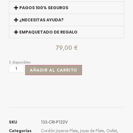
PAGOS 100% SEGUROS
¿NECESITAS AYUDA?
EMPAQUETADO DE REGALO
79,00
€
3 disponibles
AÑADIR AL CARRITO
SKU
133-CRI-P122V
Categorías
Cordón Joyeros Plata
,
Joyas de Plata
,
Outlet
,