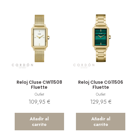
Vista rápida
Vista rápida
Reloj Cluse CW11508
Reloj Cluse CG11506
Fluette
Fluette
Outlet
Outlet
109,95
€
129,95
€
Añadir al
Añadir al
carrito
carrito