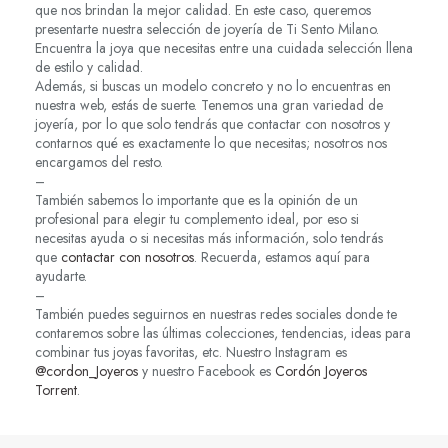
que nos brindan la mejor calidad. En este caso, queremos
presentarte nuestra selección de joyería de Ti Sento Milano.
Encuentra la joya que necesitas entre una cuidada selección llena
de estilo y calidad.
Además, si buscas un modelo concreto y no lo encuentras en
nuestra web, estás de suerte. Tenemos una gran variedad de
joyería, por lo que solo tendrás que contactar con nosotros y
contarnos qué es exactamente lo que necesitas; nosotros nos
encargamos del resto.
–
También sabemos lo importante que es la opinión de un
profesional para elegir tu complemento ideal, por eso si
necesitas ayuda o si necesitas más información, solo tendrás
que
contactar con nosotros
. Recuerda, estamos aquí para
ayudarte.
–
También puedes seguirnos en nuestras redes sociales donde te
contaremos sobre las últimas colecciones, tendencias, ideas para
combinar tus joyas favoritas, etc. Nuestro Instagram es
@cordon_Joyeros
y nuestro Facebook es
Cordón Joyeros
Torrent
.