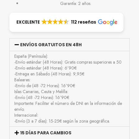
Garantía: 2 años.
EXCELENTE
112 reseñas
ENVÍOS GRATUITOS EN 48H
España (Península):
-Envío estándar (48 Horas): Gratis compras superiores a 50
-Envío estándar (48 Horas): 6’90€
-Entrega en Sábado (48 Horas): 9,95€
Baleares:
-Envío de (48 -72 Horas): 16’90€
Islas Canarias, Ceuta y Melilla:
-Envío (48 -72 Horas): 16’90€
Importante: Facilitar el número de DNI en la información de
envío.
Internacional:
-Envío (3 a 7 días): 15-25€ según la zona geográfica.
15 DÍAS PARA CAMBIOS