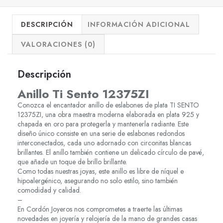
DESCRIPCIÓN
INFORMACIÓN ADICIONAL
VALORACIONES (0)
Descripción
Anillo Ti Sento 12375ZI
Conozca el encantador anillo de eslabones de plata TI SENTO
12375ZI, una obra maestra moderna elaborada en plata 925 y
chapada en oro para protegerla y mantenerla radiante. Este
diseño único consiste en una serie de eslabones redondos
interconectados, cada uno adornado con circonitas blancas
brillantes. El anillo también contiene un delicado círculo de pavé,
que añade un toque de brillo brillante.
Como todas nuestras joyas, este anillo es libre de níquel e
hipoalergénico, asegurando no solo estilo, sino también
comodidad y calidad.
–
En Cordón Joyeros nos comprometes a traerte las últimas
novedades en joyería y relojería de la mano de grandes casas