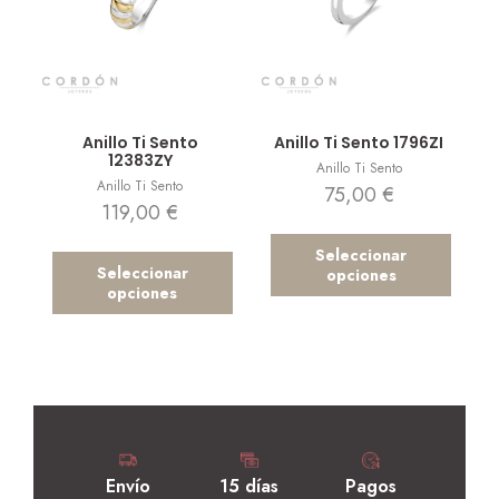
Vista rápida
Vista rápida
Anillo Ti Sento
Anillo Ti Sento 1796ZI
12383ZY
Anillo Ti Sento
Anillo Ti Sento
75,00
€
119,00
€
Seleccionar
Seleccionar
opciones
opciones
Envío
15 días
Pagos