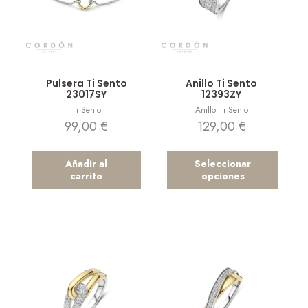
Vista rápida
Vista rápida
Pulsera Ti Sento
Anillo Ti Sento
23017SY
12393ZY
Ti Sento
Anillo Ti Sento
99,00
€
129,00
€
Añadir al
Seleccionar
carrito
opciones