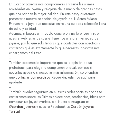
En Cordón Joyeros nos comprometes a traerte las últimas
novedades en joyería y relojería de la mano de grandes casas
que nos brindan la mejor calidad. En este caso, queremos
presentarte nuestra selección de joyería de Ti Sento Milano.
Encuentra la joya que necesitas entre una cuidada selección llena
de estilo y calidad.
Además, si buscas un modelo concreto y no lo encuentras en
nuestra web, estás de suerte. Tenemos una gran variedad de
joyería, por lo que solo tendrás que contactar con nosotros y
contarnos qué es exactamente lo que necesitas; nosotros nos
encargamos del resto.
–
También sabemos lo importante que es la opinión de un
profesional para elegir tu complemento ideal, por eso si
necesitas ayuda o si necesitas más información, solo tendrás
que
contactar con nosotros
. Recuerda, estamos aquí para
ayudarte.
–
También puedes seguirnos en nuestras redes sociales donde te
contaremos sobre las últimas colecciones, tendencias, ideas para
combinar tus joyas favoritas, etc. Nuestro Instagram es
@cordon_Joyeros
y nuestro Facebook es
Cordón Joyeros
Torrent
.