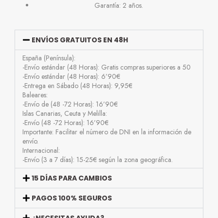
Garantía: 2 años.
ENVÍOS GRATUITOS EN 48H
España (Península):
-Envío estándar (48 Horas): Gratis compras superiores a 50
-Envío estándar (48 Horas): 6’90€
-Entrega en Sábado (48 Horas): 9,95€
Baleares:
-Envío de (48 -72 Horas): 16’90€
Islas Canarias, Ceuta y Melilla:
-Envío (48 -72 Horas): 16’90€
Importante: Facilitar el número de DNI en la información de
envío.
Internacional:
-Envío (3 a 7 días): 15-25€ según la zona geográfica.
15 DÍAS PARA CAMBIOS
PAGOS 100% SEGUROS
¿NECESITAS AYUDA?