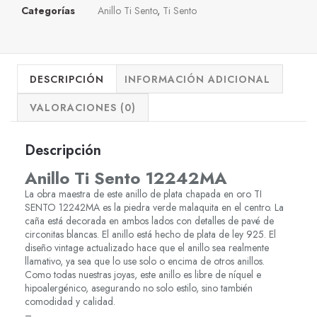
Categorías
Anillo Ti Sento
,
Ti Sento
DESCRIPCIÓN
INFORMACIÓN ADICIONAL
VALORACIONES (0)
Descripción
Anillo Ti Sento 12242MA
La obra maestra de este anillo de plata chapada en oro TI
SENTO 12242MA es la piedra verde malaquita en el centro. La
caña está decorada en ambos lados con detalles de pavé de
circonitas blancas. El anillo está hecho de plata de ley 925. El
diseño vintage actualizado hace que el anillo sea realmente
llamativo, ya sea que lo use solo o encima de otros anillos.
Como todas nuestras joyas, este anillo es libre de níquel e
hipoalergénico, asegurando no solo estilo, sino también
comodidad y calidad.
–