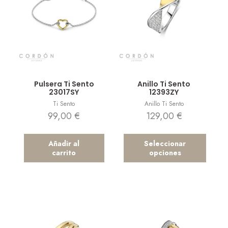
Vista rápida
Vista rápida
Pulsera Ti Sento
Anillo Ti Sento
23017SY
12393ZY
Ti Sento
Anillo Ti Sento
99,00
€
129,00
€
Añadir al
Seleccionar
carrito
opciones