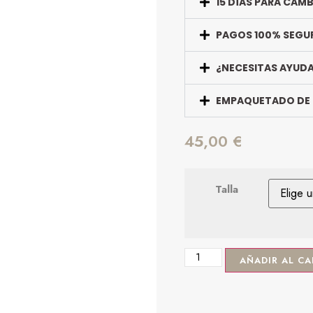
15 DÍAS PARA CAM
PAGOS 100% SEGU
¿NECESITAS AYUD
EMPAQUETADO DE
45,00
€
Talla
AÑADIR AL CA