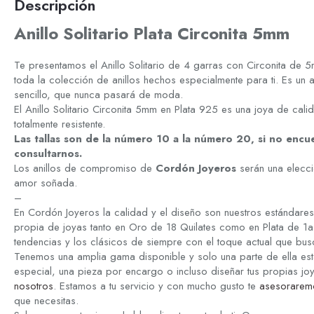
Descripción
Anillo Solitario Plata Circonita 5mm
Te presentamos el Anillo Solitario de 4 garras con Circonita de 
toda la colección de anillos hechos especialmente para ti. Es un 
sencillo, que nunca pasará de moda.
El Anillo Solitario Circonita 5mm en Plata 925 es una joya de cal
totalmente resistente.
Las tallas son de la número 10 a la número 20, si no encu
consultarnos.
Los anillos de compromiso de
Cordón Joyeros
serán una elecci
amor soñada.
–
En Cordón Joyeros la calidad y el diseño son nuestros estándare
propia de joyas tanto en Oro de 18 Quilates como en Plata de 1a 
tendencias y los clásicos de siempre con el toque actual que bus
Tenemos una amplia gama disponible y solo una parte de ella est
especial, una pieza por encargo o incluso diseñar tus propias jo
nosotros
. Estamos a tu servicio y con mucho gusto te
asesorarem
que necesitas.