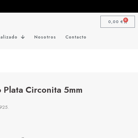
0
0,00
€
alizado
Nosotros
Contacto
io Plata Circonita 5mm
 925.