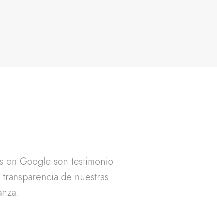
as en Google son testimonio
a transparencia de nuestras
anza.