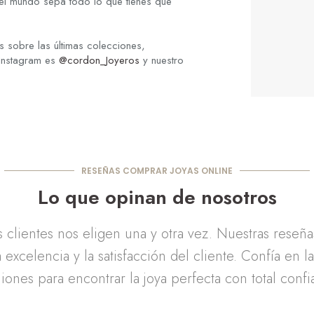
el mundo sepa todo lo que tienes que
 sobre las últimas colecciones,
 Instagram es
@cordon_Joyeros
y nuestro
RESEÑAS COMPRAR JOYAS ONLINE
Lo que opinan de nosotros
clientes nos eligen una y otra vez. Nuestras reseñ
 excelencia y la satisfacción del cliente. Confía en l
iones para encontrar la joya perfecta con total confi