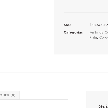
SKU
133-SOL-P
Categorías
Anillo de 
Plata
,
Cordó
ONES (0)
Guí