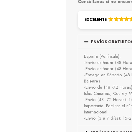
Consúltanos si no encuent
EXCELENTE
ENVÍOS GRATUITOS
España (Península):
-Envío estándar (48 Hor
-Envío estándar (48 Hor
-Entrega en Sábado (48 
Baleares:
-Envío de (48 -72 Horas
Islas Canarias, Ceuta y Me
-Envío (48 -72 Horas): 
Importante: Facilitar el 
Internacional:
-Envío (3 a 7 días): 15-