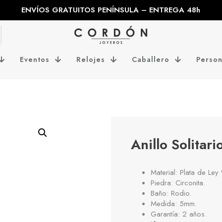
ENVÍOS GRATUITOS PENÍNSULA – ENTREGA 48h
Eventos
Relojes
Caballero
Person
Anillo Solitar
Material: Plata de Ley
Piedra: Circonita.
Baño: Rodio.
Medida: 5mm.
Garantía: 2 años.