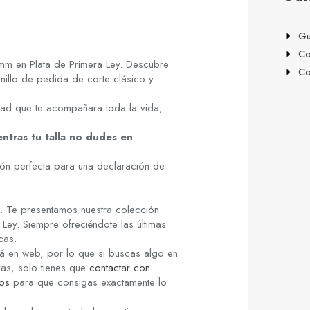
Gu
Co
5mm en Plata de Primera Ley. Descubre
Co
anillo de pedida de corte clásico y
idad que te acompañara toda la vida,
entras tu talla no dudes en
ón perfecta para una declaración de
s. Te presentamos nuestra colección
Ley. Siempre ofreciéndote las últimas
cas.
á en web, por lo que si buscas algo en
yas, solo tienes que
contactar con
os
para que consigas exactamente lo