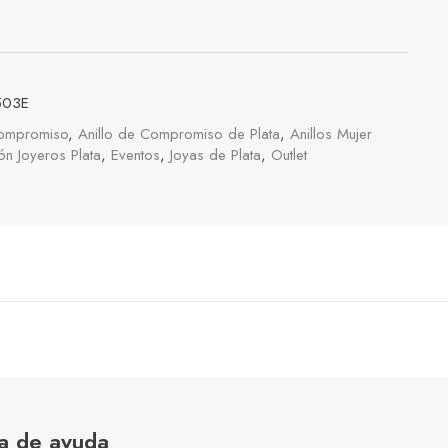
503E
Compromiso
,
Anillo de Compromiso de Plata
,
Anillos Mujer
n Joyeros Plata
,
Eventos
,
Joyas de Plata
,
Outlet
a de ayuda