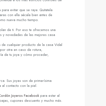
metida a los más estrictos controles de
 para evitar que se raye. Quitatela
aras con ella sécala bien antes de
como nueva mucho tiempo.
lan de ti. Por eso te ofrecemos una
cias y novedades de las mejores casa
 de cualquier producto de la casa Vidal
por otra en caso de rotura,
tía de tu joya y cómo proceder,
rca. Sus joyas son de primerísima
al contacto con la piel.
Cordón Joyeros Facebook
para estar al
ebajas, cupones descuento y mucho más.