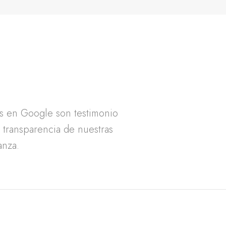
as en Google son testimonio
a transparencia de nuestras
anza.