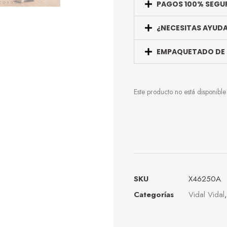
PAGOS 100% SEGU
¿NECESITAS AYUD
EMPAQUETADO DE
Este producto no está disponibl
SKU
X46250A
Categorías
Vidal Vidal