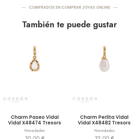
COMPRADOS EN COMPRAR JOYAS ONLINE
También te puede gustar
Vista rápida
Vista rápida
Charm Paseo Vidal
Charm Perlita Vidal
Vidal X48474 Tresors
Vidal X48482 Tresors
Novedades
Novedades
30,00
€
32,00
€