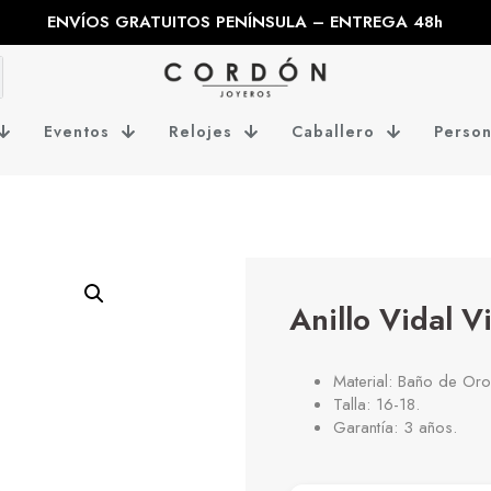
ENVÍOS GRATUITOS PENÍNSULA – ENTREGA 48h
Eventos
Relojes
Caballero
Person
Anillo Vidal 
Material: Baño de Oro
Talla: 16-18.
Garantía: 3 años.