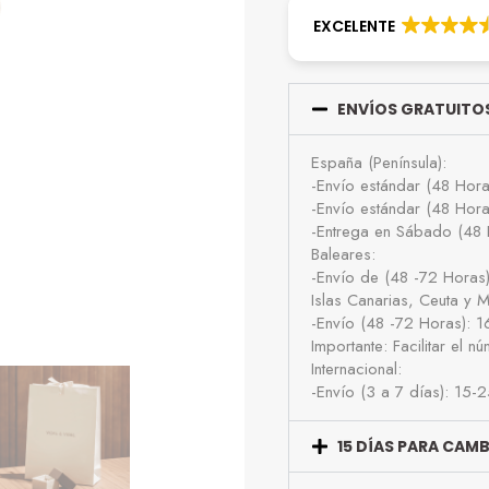
EXCELENTE
ENVÍOS GRATUITOS
España (Península):
-Envío estándar (48 Hor
-Envío estándar (48 Hor
-Entrega en Sábado (48 
Baleares:
-Envío de (48 -72 Horas
Islas Canarias, Ceuta y Me
-Envío (48 -72 Horas): 
Importante: Facilitar el 
Internacional:
-Envío (3 a 7 días): 15-
15 DÍAS PARA CAM