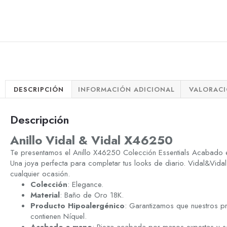
DESCRIPCIÓN
INFORMACIÓN ADICIONAL
VALORACI
Descripción
Anillo Vidal & Vidal X46250
Te presentamos el Anillo X46250 Colección Essentials Acabado e
Una joya perfecta para completar tus looks de diario. Vidal&Vidal
cualquier ocasión.
Colección
: Elegance.
Material
: Baño de Oro 18K.
Producto Hipoalergénico
: Garantizamos que nuestros p
contienen Níquel.