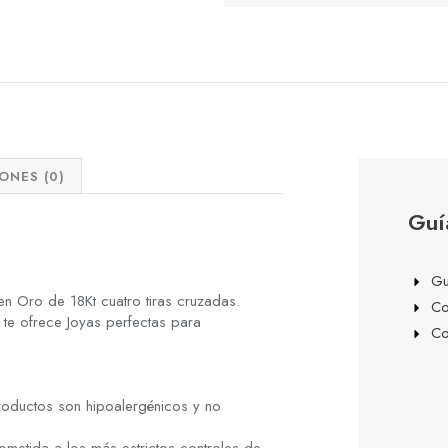
ONES (0)
Guí
Gu
n Oro de 18Kt cuatro tiras cruzadas.
Co
 te ofrece Joyas perfectas para
Co
roductos son hipoalergénicos y no