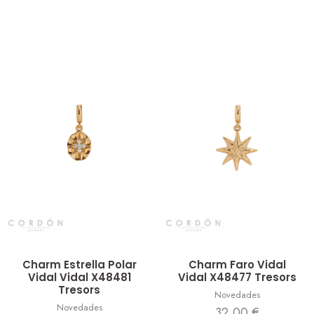
Vista rápida
Vista rápida
Charm Estrella Polar
Charm Faro Vidal
Vidal Vidal X48481
Vidal X48477 Tresors
Tresors
Novedades
Novedades
32,00
€