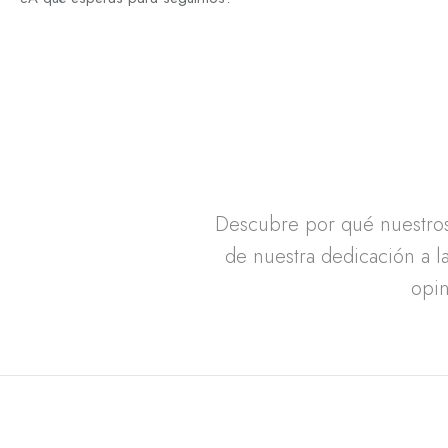
Descubre por qué nuestros 
de nuestra dedicación a la
opin