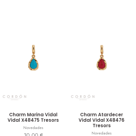
Vista rápida
Vista rápida
Charm Marina Vidal
Charm Atardecer
Vidal X48475 Tresors
Vidal Vidal X48476
Tresors
Novedades
Novedades
30,00
€