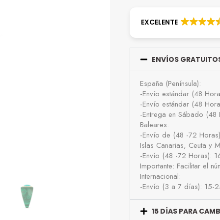
EXCELENTE
ENVÍOS GRATUITOS
España (Península):
-Envío estándar (48 Hor
-Envío estándar (48 Hor
-Entrega en Sábado (48 
Baleares:
-Envío de (48 -72 Horas
Islas Canarias, Ceuta y Me
-Envío (48 -72 Horas): 
Importante: Facilitar el 
Internacional:
-Envío (3 a 7 días): 15-
15 DÍAS PARA CAM