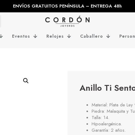
ENVÍOS GRATUITOS PENÍNSULA – ENTREGA 48h
Eventos
Relojes
Caballero
Person
Anillo Ti Sen
Material: Plata de Ley
Piedra: Malaquita y T
Talla: 14.
Hipoalergénica.
Garantía: 2 años.