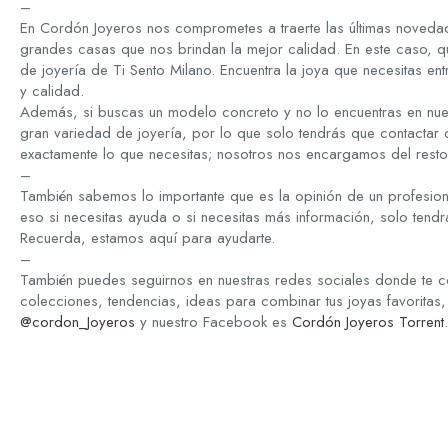
–
En Cordón Joyeros nos comprometes a traerte las últimas novedad
grandes casas que nos brindan la mejor calidad. En este caso, q
de joyería de Ti Sento Milano. Encuentra la joya que necesitas ent
y calidad.
Además, si buscas un modelo concreto y no lo encuentras en nue
gran variedad de joyería, por lo que solo tendrás que contactar
exactamente lo que necesitas; nosotros nos encargamos del resto
–
También sabemos lo importante que es la opinión de un profesion
eso si necesitas ayuda o si necesitas más información, solo tend
Recuerda, estamos aquí para ayudarte.
–
También puedes seguirnos en nuestras redes sociales donde te c
colecciones, tendencias, ideas para combinar tus joyas favoritas,
@cordon_Joyeros
y nuestro Facebook es
Cordón Joyeros Torrent
.