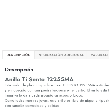
DESCRIPCIÓN
INFORMACIÓN ADICIONAL
VALORACI
Descripción
Anillo Ti Sento 12255MA
Este anillo de plata chapada en oro TI SENTO 12255MA está de
y enriquecido con una piedra turquesa en el centro. El anillo está
llamativa le da a cada atuendo un aspecto lujoso.
Como todas nuestras joyas, este anillo es libre de níquel e hipoa
sino también comodidad y calidad.