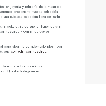
es en joyería y relojería de la mano de
ueremos presentarte nuestra selección
re una cuidada selección llena de estilo
stra web, estás de suerte. Tenemos una
 con nosotros y contarnos qué es
.
al para elegir tu complemento ideal, por
rás que
contactar con nosotros
.
ontaremos sobre las últimas
 etc. Nuestro Instagram es