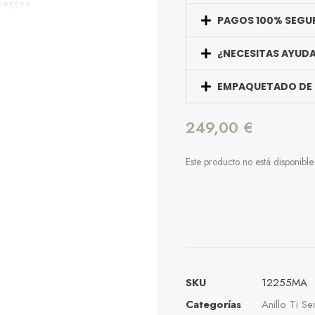
PAGOS 100% SEGU
¿NECESITAS AYUD
EMPAQUETADO DE
249,00
€
Este producto no está disponibl
SKU
12255MA
Categorías
Anillo Ti Se