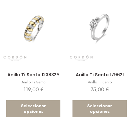
Vista rápida
Vista rápida
Anillo Ti Sento 12383ZY
Anillo Ti Sento 1796ZI
Anillo Ti Sento
Anillo Ti Sento
119,00
€
75,00
€
Seleccionar
Seleccionar
opciones
opciones