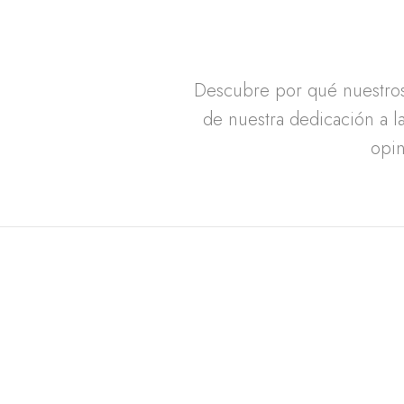
Descubre por qué nuestros 
de nuestra dedicación a la
opin