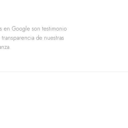
as en Google son testimonio
a transparencia de nuestras
anza.