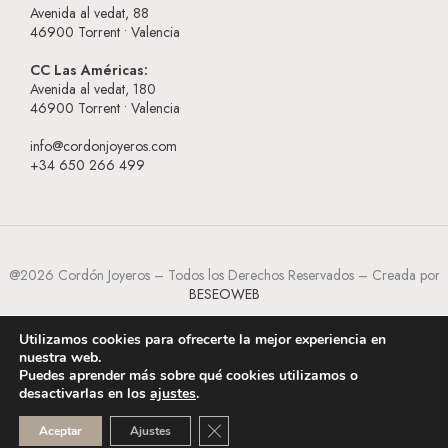
Avenida al vedat, 88
46900
Torrent • Valencia
CC Las Américas:
Avenida al vedat, 180
46900
Torrent • Valencia
info@cordonjoyeros.com
+34 650 266 499
@2026 Cordón Joyeros – Todos los Derechos Reservados – Creada por
BESEOWEB
Utilizamos cookies para ofrecerte la mejor experiencia en
nuestra web.
Puedes aprender más sobre qué cookies utilizamos o
desactivarlas en los
ajustes
.
CERRAR EL BANNER DE COOKI
Aceptar
Ajustes