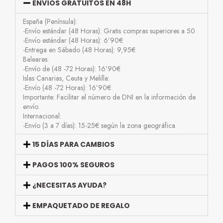
ENVÍOS GRATUITOS EN 48H
España (Península):
-Envío estándar (48 Horas): Gratis compras superiores a 50
-Envío estándar (48 Horas): 6’90€
-Entrega en Sábado (48 Horas): 9,95€
Baleares:
-Envío de (48 -72 Horas): 16’90€
Islas Canarias, Ceuta y Melilla:
-Envío (48 -72 Horas): 16’90€
Importante: Facilitar el número de DNI en la información de
envío.
Internacional:
-Envío (3 a 7 días): 15-25€ según la zona geográfica.
15 DÍAS PARA CAMBIOS
PAGOS 100% SEGUROS
¿NECESITAS AYUDA?
EMPAQUETADO DE REGALO