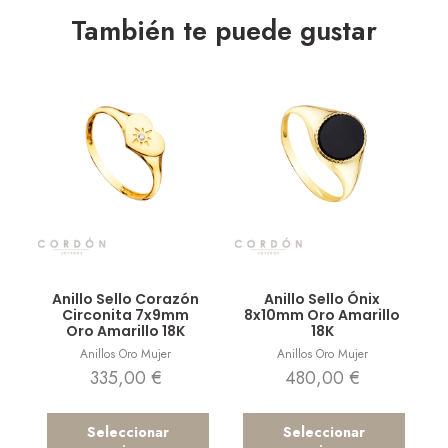
También te puede gustar
Vista rápida
Vista rápida
Anillo Sello Corazón
Anillo Sello Ónix
Circonita 7x9mm
8x10mm Oro Amarillo
Oro Amarillo 18K
18K
Anillos Oro Mujer
Anillos Oro Mujer
335,00
€
480,00
€
Seleccionar
Seleccionar