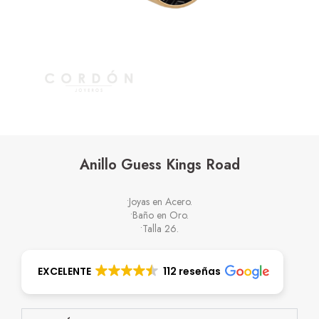
Anillo Guess Kings Road
•Joyas en Acero.
•Baño en Oro.
•Talla 26.
EXCELENTE
112 reseñas