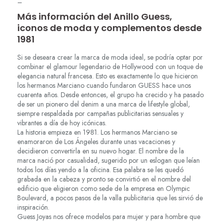
–
Más información del Anillo Guess,
iconos de moda y complementos desde
1981
Si se deseara crear la marca de moda ideal, se podría optar por
combinar el glamour legendario de Hollywood con un toque de
elegancia natural francesa. Esto es exactamente lo que hicieron
los hermanos Marciano cuando fundaron GUESS hace unos
cuarenta años. Desde entonces, el grupo ha crecido y ha pasado
de ser un pionero del denim a una marca de lifestyle global,
siempre respaldada por campañas publicitarias sensuales y
vibrantes a día de hoy icónicas.
La historia empieza en 1981. Los hermanos Marciano se
enamoraron de Los Ángeles durante unas vacaciones y
decidieron convertirla en su nuevo hogar. El nombre de la
marca nació por casualidad, sugerido por un eslogan que leían
todos los días yendo a la oficina. Esa palabra se les quedó
grabada en la cabeza y pronto se convirtió en el nombre del
edificio que eligieron como sede de la empresa en Olympic
Boulevard, a pocos pasos de la valla publicitaria que les sirvió de
inspiración.
Guess Joyas nos ofrece modelos para mujer y para hombre que