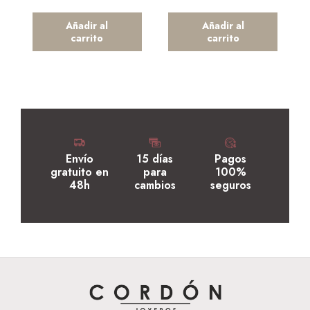
Añadir al
Añadir al
carrito
carrito
Envío
15 días
Pagos
gratuito en
para
100%
48h
cambios
seguros