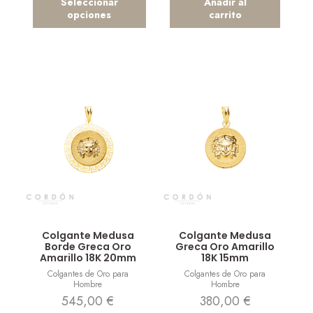
Seleccionar
Añadir al
opciones
carrito
Vista rápida
Vista rápida
Colgante Medusa
Colgante Medusa
Borde Greca Oro
Greca Oro Amarillo
Amarillo 18K 20mm
18K 15mm
Colgantes de Oro para
Colgantes de Oro para
Hombre
Hombre
545,00
€
380,00
€