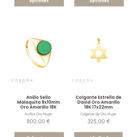
opciones
opciones
Vista rápida
Vista rápida
Anillo Sello
Colgante Estrella de
Malaquita 8x10mm
David Oro Amarillo
Oro Amarillo 18K
18K 17x22mm
Anillos Oro Mujer
Colgante de Oro Mujer
800,00
€
325,00
€