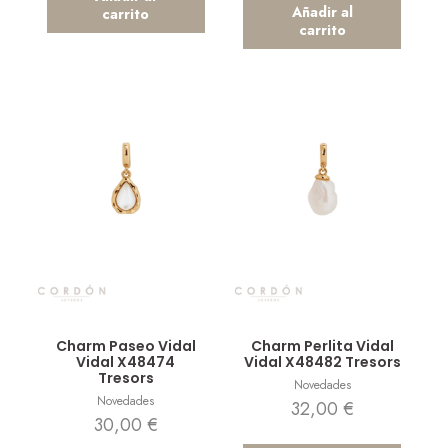
Añadir al
carrito
carrito
Vista rápida
Vista rápida
Charm Paseo Vidal
Charm Perlita Vidal
Vidal X48474
Vidal X48482 Tresors
Tresors
Novedades
Novedades
32,00
€
30,00
€