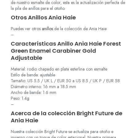
de nuestro esmalte de color, esta es la actualización perfecta de
la pila de anillos para el otoño.
Otros Anillos Ania Haie
Puedes ver otros
anillos
de la colección de Ania Haie
–
Características Anillo Ania Haie Forest
Green Enamel Carabiner Gold
Adjustable
Material: rodio chapado en plata esterlina con esmalte
Estilo de banda: ajustable
Tamaño: US 5.5 / UK L / EUR 50 a US 8.5 / UK P / EUR 58
Diámetro interno: 16 mm a 18.5 mm
Ancho de banda: 1.6 mm
Peso: 1.4g
–
Acerca de la colección Bright Future de
Ania Haie
Nuestra colección Bright Future se actualiza para otoño e
invierno con un toque de color estacional. Nuestra primera