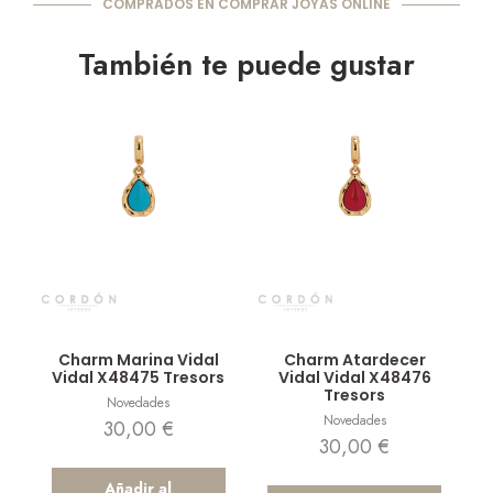
COMPRADOS EN COMPRAR JOYAS ONLINE
También te puede gustar
Vista rápida
Vista rápida
Charm Marina Vidal
Charm Atardecer
Vidal X48475 Tresors
Vidal Vidal X48476
Tresors
Novedades
Novedades
30,00
€
30,00
€
Añadir al