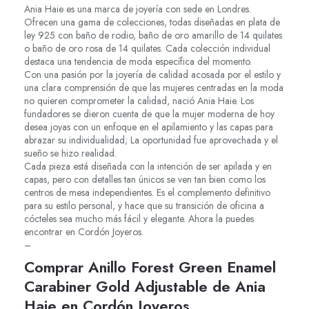
Ania Haie es una marca de joyería con sede en Londres.
Ofrecen una gama de colecciones, todas diseñadas en plata de
ley 925 con baño de rodio, baño de oro amarillo de 14 quilates
o baño de oro rosa de 14 quilates. Cada colección individual
destaca una tendencia de moda específica del momento.
Con una pasión por la joyería de calidad acosada por el estilo y
una clara comprensión de que las mujeres centradas en la moda
no quieren comprometer la calidad, nació Ania Haie. Los
fundadores se dieron cuenta de que la mujer moderna de hoy
desea joyas con un enfoque en el apilamiento y las capas para
abrazar su individualidad; La oportunidad fue aprovechada y el
sueño se hizo realidad.
Cada pieza está diseñada con la intención de ser apilada y en
capas, pero con detalles tan únicos se ven tan bien como los
centros de mesa independientes. Es el complemento definitivo
para su estilo personal, y hace que su transición de oficina a
cócteles sea mucho más fácil y elegante. Ahora la puedes
encontrar en Cordón Joyeros.
–
Comprar Anillo Forest Green Enamel
Carabiner Gold Adjustable de Ania
Haie en Cordón Joyeros