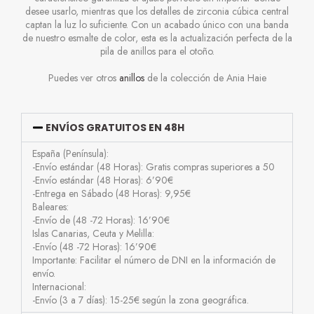
desee usarlo, mientras que los detalles de zirconia cúbica central
captan la luz lo suficiente. Con un acabado único con una banda
de nuestro esmalte de color, esta es la actualización perfecta de la
pila de anillos para el otoño.
Puedes ver otros
anillos
de la colección de Ania Haie
ENVÍOS GRATUITOS EN 48H
España (Península):
-Envío estándar (48 Horas): Gratis compras superiores a 50
-Envío estándar (48 Horas): 6’90€
-Entrega en Sábado (48 Horas): 9,95€
Baleares:
-Envío de (48 -72 Horas): 16’90€
Islas Canarias, Ceuta y Melilla:
-Envío (48 -72 Horas): 16’90€
Importante: Facilitar el número de DNI en la información de
envío.
Internacional:
-Envío (3 a 7 días): 15-25€ según la zona geográfica.