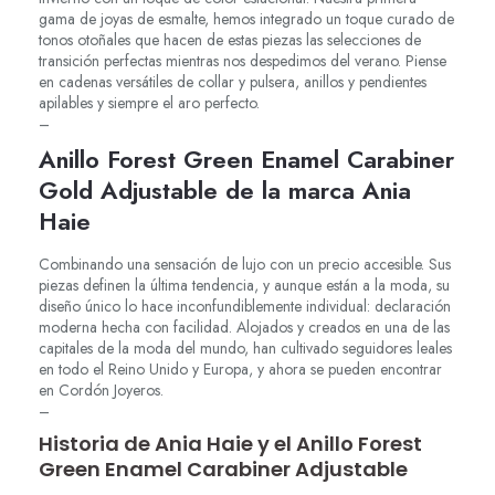
gama de joyas de esmalte, hemos integrado un toque curado de
tonos otoñales que hacen de estas piezas las selecciones de
transición perfectas mientras nos despedimos del verano. Piense
en cadenas versátiles de collar y pulsera, anillos y pendientes
apilables y siempre el aro perfecto.
–
Anillo Forest Green Enamel Carabiner
Gold Adjustable de la marca Ania
Haie
Combinando una sensación de lujo con un precio accesible. Sus
piezas definen la última tendencia, y aunque están a la moda, su
diseño único lo hace inconfundiblemente individual: declaración
moderna hecha con facilidad. Alojados y creados en una de las
capitales de la moda del mundo, han cultivado seguidores leales
en todo el Reino Unido y Europa, y ahora se pueden encontrar
en Cordón Joyeros.
–
Historia de Ania Haie y el Anillo Forest
Green Enamel Carabiner Adjustable