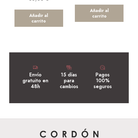
Añadir al
Añadir al
carrito
carrito
Envío
15 días
Pagos
gratuito en
para
100%
48h
cambios
seguros