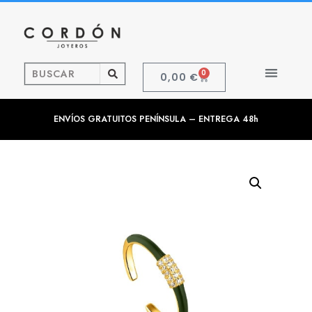
0
0,00
€
ENVÍOS GRATUITOS PENÍNSULA – ENTREGA 48h