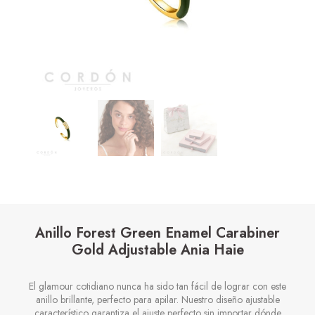
Anillo Forest Green Enamel Carabiner
Gold Adjustable Ania Haie
El glamour cotidiano nunca ha sido tan fácil de lograr con este
anillo brillante, perfecto para apilar. Nuestro diseño ajustable
característico garantiza el ajuste perfecto sin importar dónde