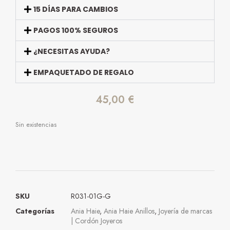
15 DÍAS PARA CAMBIOS
PAGOS 100% SEGUROS
¿NECESITAS AYUDA?
EMPAQUETADO DE REGALO
45,00
€
Sin existencias
SKU
R031-01G-G
Categorías
Ania Haie
,
Ania Haie Anillos
,
Joyería de marcas
| Cordón Joyeros