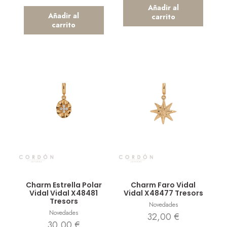
Añadir al
Añadir al
carrito
carrito
Vista rápida
Vista rápida
Charm Estrella Polar
Charm Faro Vidal
Vidal Vidal X48481
Vidal X48477 Tresors
Tresors
Novedades
Novedades
32,00
€
30,00
€