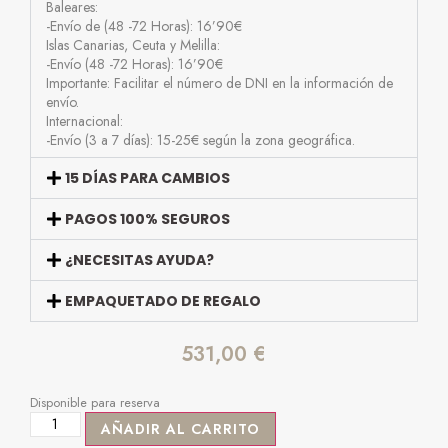
Baleares:
-Envío de (48 -72 Horas): 16’90€
Islas Canarias, Ceuta y Melilla:
-Envío (48 -72 Horas): 16’90€
Importante: Facilitar el número de DNI en la información de
envío.
Internacional:
-Envío (3 a 7 días): 15-25€ según la zona geográfica.
15 DÍAS PARA CAMBIOS
PAGOS 100% SEGUROS
¿NECESITAS AYUDA?
EMPAQUETADO DE REGALO
531,00
€
Disponible para reserva
AÑADIR AL CARRITO