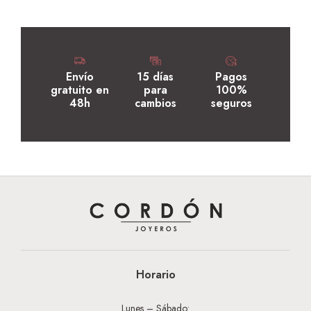
Envío
15 días
Pagos
gratuito en
para
100%
48h
cambios
seguros
Horario
Lunes – Sábado: