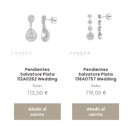
Vista rápida
Vista rápida
Pendientes
Pendientes
Salvatore Plata
Salvatore Plata
112A0262 Wedding
136A0757 Wedding
Bodas
Bodas
115,00
€
119,00
€
Añadir al
Añadir al
carrito
carrito