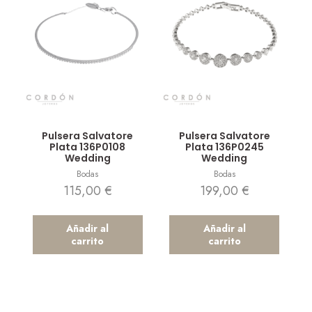
Vista rápida
Vista rápida
Pulsera Salvatore
Pulsera Salvatore
Plata 136P0108
Plata 136P0245
Wedding
Wedding
Bodas
Bodas
115,00
€
199,00
€
Añadir al
Añadir al
carrito
carrito