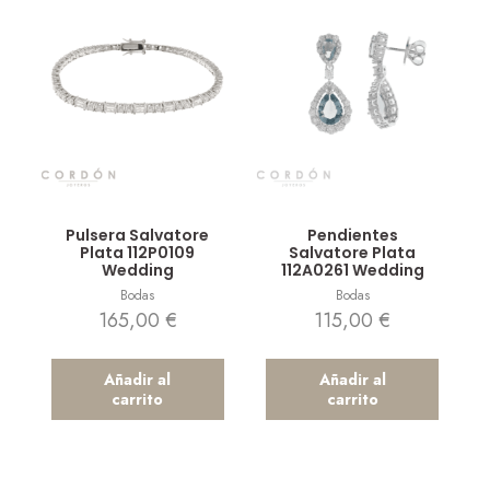
Vista rápida
Vista rápida
Pulsera Salvatore
Pendientes
Plata 112P0109
Salvatore Plata
Wedding
112A0261 Wedding
Bodas
Bodas
165,00
€
115,00
€
Añadir al
Añadir al
carrito
carrito