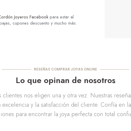
Cordón Joyeros Facebook
para estar al
ebajas, cupones descuento y mucho más.
RESEÑAS COMPRAR JOYAS ONLINE
Lo que opinan de nosotros
clientes nos eligen una y otra vez. Nuestras reseñ
 excelencia y la satisfacción del cliente. Confía en l
iones para encontrar la joya perfecta con total confi