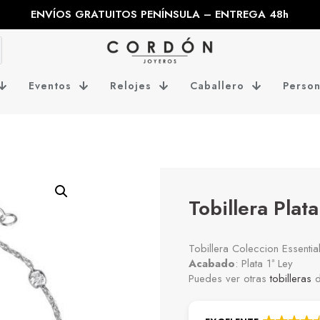
ENVÍOS GRATUITOS PENÍNSULA – ENTREGA 48h
Eventos
Relojes
Caballero
Person
Tobillera Plat
Tobillera Coleccion Essenti
Acabado
: Plata 1ª Ley
Puedes ver otras
tobilleras
d