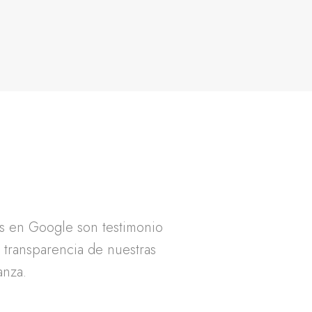
as en Google son testimonio
a transparencia de nuestras
anza.