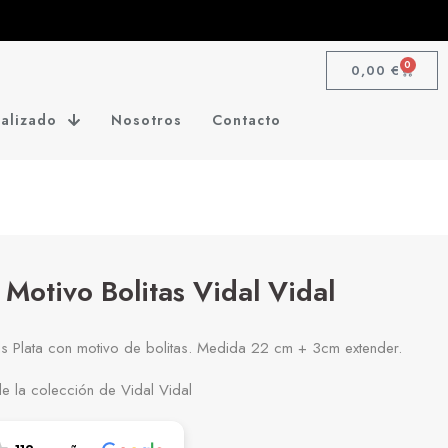
0
0,00
€
alizado
Nosotros
Contacto
a Motivo Bolitas Vidal Vidal
als Plata con motivo de bolitas. Medida 22 cm + 3cm extender.
e la colección de Vidal Vidal