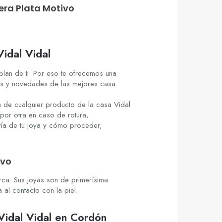
lera Plata Motivo
Vidal Vidal
lan de ti. Por eso te ofrecemos una
cias y novedades de las mejores casa
 de cualquier producto de la casa Vidal
por otra en caso de rotura,
tía de tu joya y cómo proceder,
ivo
rca. Sus joyas son de primerísima
al contacto con la piel.
 Vidal Vidal en Cordón