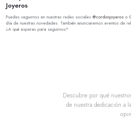
Joyeros
Puedes seguirnos en nuestras redes sociales
@cordonjoyeros
o
día de nuestras novedades. También anunciaremos eventos de r
¿A qué esperas para seguirnos?
Descubre por qué nuestros 
de nuestra dedicación a la
opin