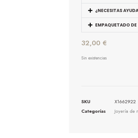
¿NECESITAS AYUD
EMPAQUETADO DE
32,00
€
Sin existencias
SKU
X1662922
Categorías
Joyería de