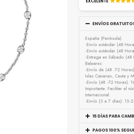
EXCELENTE
ENVÍOS GRATUITOS
España (Península):
-Envío estándar (48 Hor
-Envío estándar (48 Hor
-Entrega en Sábado (48 
Baleares:
-Envío de (48 -72 Horas
Islas Canarias, Ceuta y Me
-Envío (48 -72 Horas): 
Importante: Facilitar el 
Internacional:
-Envío (3 a 7 días): 15-
15 DÍAS PARA CAM
PAGOS 100% SEGU