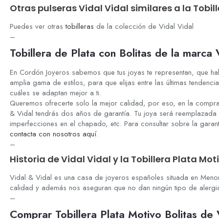
Otras pulseras Vidal Vidal similares a la Tobil
Puedes ver otras
tobilleras
de la colección de Vidal Vidal
–
Tobillera de Plata con Bolitas de la marca 
En Cordón Joyeros sabemos que tus joyas te representan, que hab
amplia gama de estilos, para que elijas entre las últimas tenden
cuáles se adaptan mejor a ti.
Queremos ofrecerte solo la mejor calidad, por eso, en la compra
& Vidal tendrás dos años de garantía. Tu joya será reemplazada 
imperfecciones en el chapado, etc. Para consultar sobre la garan
contacta con nosotros aquí
.
–
Historia de Vidal Vidal y la Tobillera Plata Mot
Vidal & Vidal es una casa de joyeros españoles situada en Meno
calidad y además nos aseguran que no dan ningún tipo de alergia 
–
Comprar Tobillera Plata Motivo Bolitas de