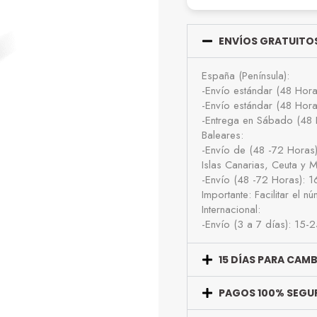
ENVÍOS GRATUITOS
España (Península):
-Envío estándar (48 Hor
-Envío estándar (48 Hor
-Entrega en Sábado (48 
Baleares:
-Envío de (48 -72 Horas
Islas Canarias, Ceuta y Me
-Envío (48 -72 Horas): 
Importante: Facilitar el 
Internacional:
-Envío (3 a 7 días): 15-
15 DÍAS PARA CAM
PAGOS 100% SEGU