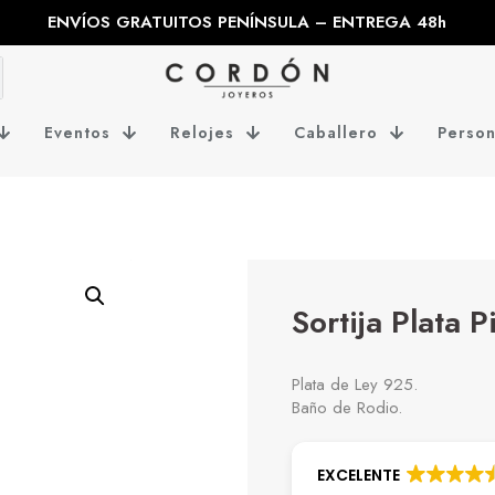
ENVÍOS GRATUITOS PENÍNSULA – ENTREGA 48h
Eventos
Relojes
Caballero
Person
Sortija Plata P
Plata de Ley 925.
Baño de Rodio.
EXCELENTE