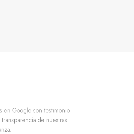
as en Google son testimonio
a transparencia de nuestras
anza.