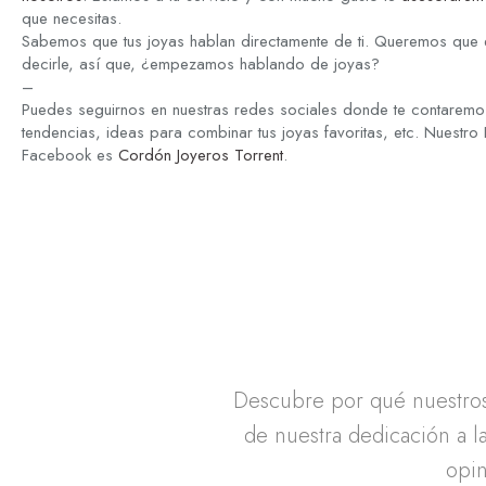
que necesitas.
Sabemos que tus joyas hablan directamente de ti. Queremos que 
decirle, así que, ¿empezamos hablando de joyas?
–
Puedes seguirnos en nuestras redes sociales donde te contaremos
tendencias, ideas para combinar tus joyas favoritas, etc. Nuestro
Facebook es
Cordón Joyeros Torrent
.
Descubre por qué nuestros 
de nuestra dedicación a la
opin