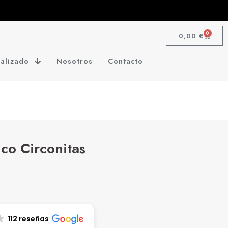
0
0,00
€
alizado
Nosotros
Contacto
ico Circonitas
112 reseñas