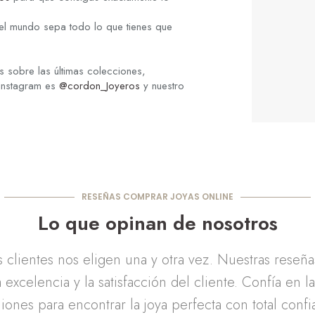
el mundo sepa todo lo que tienes que
 sobre las últimas colecciones,
 Instagram es
@cordon_Joyeros
y nuestro
RESEÑAS COMPRAR JOYAS ONLINE
Lo que opinan de nosotros
clientes nos eligen una y otra vez. Nuestras reseñ
 excelencia y la satisfacción del cliente. Confía en l
iones para encontrar la joya perfecta con total confi