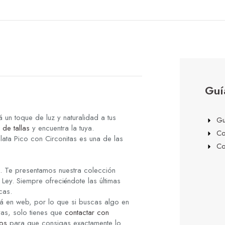
Guí
á un toque de luz y naturalidad a tus
Gu
 de tallas
y encuentra la tuya.
Co
Plata Pico con Circonitas es una de las
Co
s. Te presentamos nuestra colección
Ley. Siempre ofreciéndote las últimas
cas.
á en web, por lo que si buscas algo en
yas, solo tienes que
contactar con
os
para que consigas exactamente lo