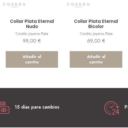
Vista rápida
Vista rápida
Collar Plata Eternal
Collar Plata Eternal
Nudo
Bicolor
Cordón Joyeros Plata
Cordón Joyeros Plata
99,00
€
69,00
€
Añadir al
Añadir al
carrito
carrito
15 días para cambios
P