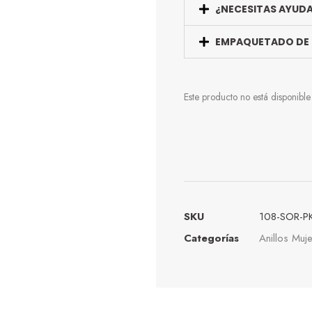
¿NECESITAS AYUD
EMPAQUETADO DE
Este producto no está disponibl
SKU
108-SOR-P
Categorías
Anillos Muje