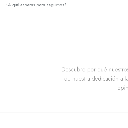
¿A qué esperas para seguirnos?
Descubre por qué nuestros 
de nuestra dedicación a la
opin