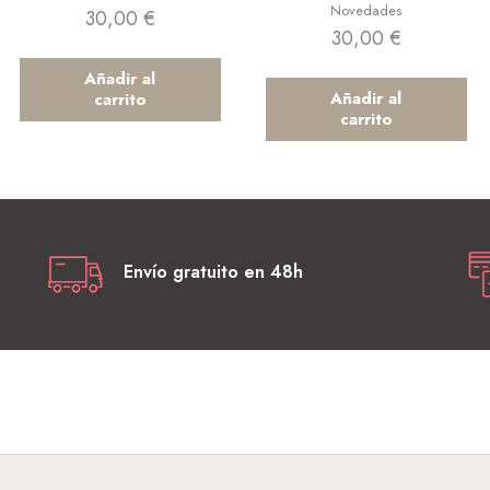
Novedades
30,00
€
30,00
€
Añadir al
Añadir al
carrito
carrito
Envío gratuito en 48h