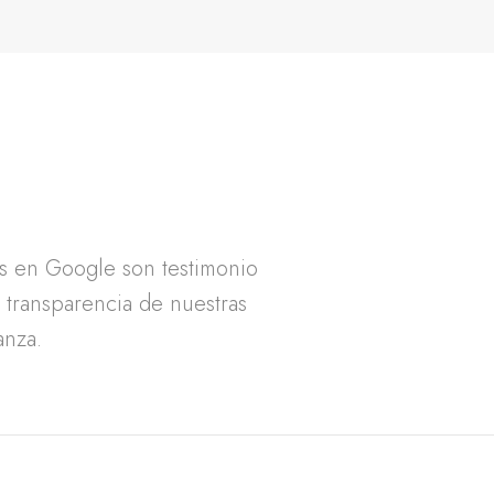
as en Google son testimonio
a transparencia de nuestras
anza.