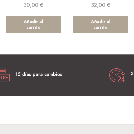
30,00
€
32,00
€
Añadir al
Añadir al
carrito
carrito
15 días para cambios
P