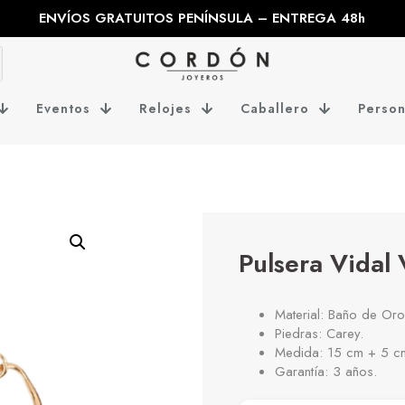
ENVÍOS GRATUITOS PENÍNSULA – ENTREGA 48h
Eventos
Relojes
Caballero
Person
Pulsera Vidal
Material: Baño de Oro
Piedras: Carey.
Medida: 15 cm + 5 cm
Garantía: 3 años.