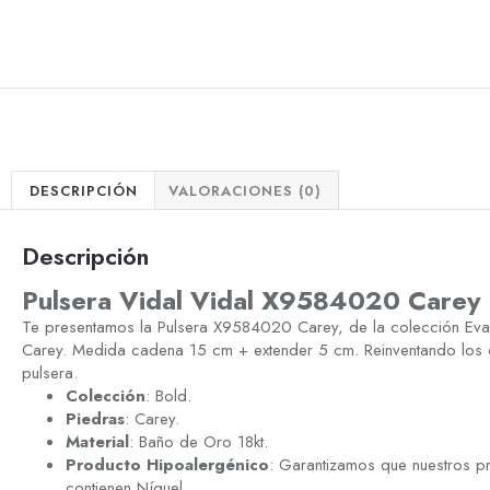
DESCRIPCIÓN
VALORACIONES (0)
Descripción
Pulsera Vidal Vidal X9584020 Carey
Te presentamos la Pulsera X9584020 Carey, de la colección Ev
Carey. Medida cadena 15 cm + extender 5 cm. Reinventando los clá
pulsera.
Colección
: Bold.
Piedras
: Carey.
Material
: Baño de Oro 18kt.
Producto Hipoalergénico
: Garantizamos que nuestros p
contienen Níquel.