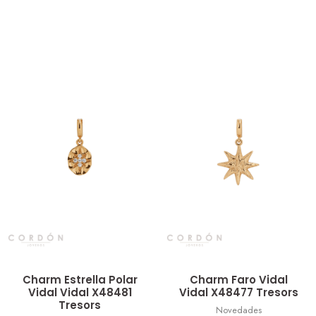
Vista rápida
Vista rápida
Charm Estrella Polar
Charm Faro Vidal
Vidal Vidal X48481
Vidal X48477 Tresors
Tresors
Novedades