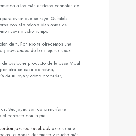
metida a los más estrictos controles de
 para evitar que se raye. Quítatela
aras con ella sécala bien antes de
como nueva mucho tiempo.
lan de ti. Por eso te ofrecemos una
cias y novedades de las mejores casa
 de cualquier producto de la casa Vidal
por otra en caso de rotura,
tía de tu joya y cómo proceder,
rca. Sus joyas son de primerísima
al contacto con la piel.
Cordón Joyeros Facebook
para estar al
ebajas, cupones descuento y mucho más.