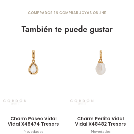
COMPRADOS EN COMPRAR JOYAS ONLINE
También te puede gustar
Vista rápida
Vista rápida
Charm Paseo Vidal
Charm Perlita Vidal
Vidal X48474 Tresors
Vidal X48482 Tresors
Novedades
Novedades