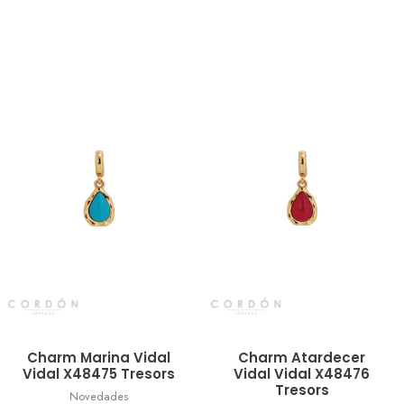
Vista rápida
Vista rápida
Charm Marina Vidal
Charm Atardecer
Vidal X48475 Tresors
Vidal Vidal X48476
Tresors
Novedades