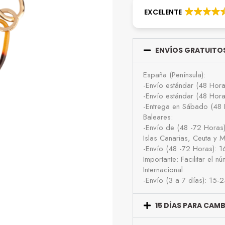
EXCELENTE
ENVÍOS GRATUITOS
España (Península):
-Envío estándar (48 Hor
-Envío estándar (48 Hor
-Entrega en Sábado (48 
Baleares:
-Envío de (48 -72 Horas
Islas Canarias, Ceuta y Me
-Envío (48 -72 Horas): 
Importante: Facilitar el 
Internacional:
-Envío (3 a 7 días): 15-
15 DÍAS PARA CAM