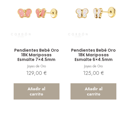
Vista rápida
Vista rápida
Pendientes Bebé Oro
Pendientes Bebé Oro
18K Mariposas
18K Mariposas
Esmalte 7×4.5mm
Esmalte 6×4.5mm
Joyas de Oro
Joyas de Oro
129,00
€
125,00
€
Añadir al
Añadir al
carrito
carrito