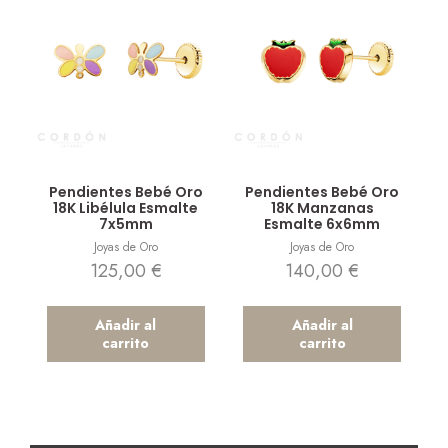
Vista rápida
Vista rápida
Pendientes Bebé Oro
Pendientes Bebé Oro
18K Libélula Esmalte
18K Manzanas
7x5mm
Esmalte 6x6mm
Joyas de Oro
Joyas de Oro
125,00
€
140,00
€
Añadir al
Añadir al
carrito
carrito