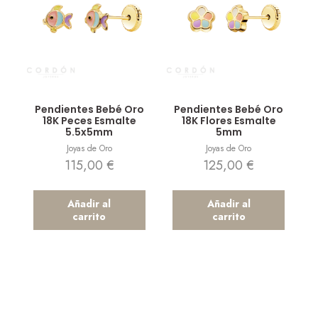
Vista rápida
Vista rápida
Pendientes Bebé Oro
Pendientes Bebé Oro
18K Peces Esmalte
18K Flores Esmalte
5.5x5mm
5mm
Joyas de Oro
Joyas de Oro
115,00
€
125,00
€
Añadir al
Añadir al
carrito
carrito