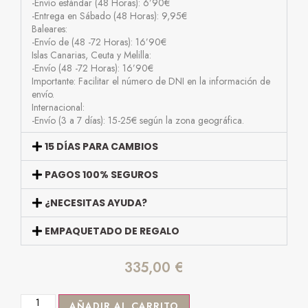
-Envío estándar (48 Horas): 6’90€
-Entrega en Sábado (48 Horas): 9,95€
Baleares:
-Envío de (48 -72 Horas): 16’90€
Islas Canarias, Ceuta y Melilla:
-Envío (48 -72 Horas): 16’90€
Importante: Facilitar el número de DNI en la información de
envío.
Internacional:
-Envío (3 a 7 días): 15-25€ según la zona geográfica.
15 DÍAS PARA CAMBIOS
PAGOS 100% SEGUROS
¿NECESITAS AYUDA?
EMPAQUETADO DE REGALO
335,00
€
AÑADIR AL CARRITO