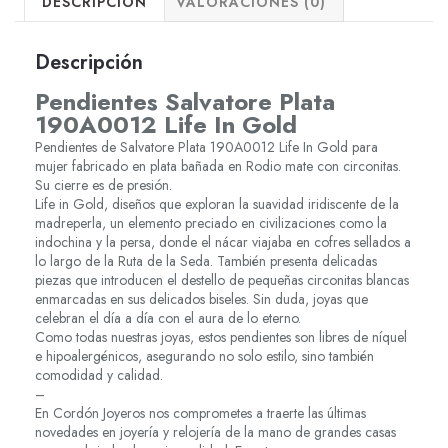
DESCRIPCIÓN
VALORACIONES (0)
Descripción
Pendientes Salvatore Plata
190A0012 Life In Gold
Pendientes de Salvatore Plata 190A0012 Life In Gold para
mujer fabricado en plata bañada en Rodio mate con circonitas.
Su cierre es de presión.
Life in Gold, diseños que exploran la suavidad iridiscente de la
madreperla, un elemento preciado en civilizaciones como la
indochina y la persa, donde el nácar viajaba en cofres sellados a
lo largo de la Ruta de la Seda. También presenta delicadas
piezas que introducen el destello de pequeñas circonitas blancas
enmarcadas en sus delicados biseles. Sin duda, joyas que
celebran el día a día con el aura de lo eterno.
Como todas nuestras joyas, estos pendientes son libres de níquel
e hipoalergénicos, asegurando no solo estilo, sino también
comodidad y calidad.
–
En Cordón Joyeros nos comprometes a traerte las últimas
novedades en joyería y relojería de la mano de grandes casas