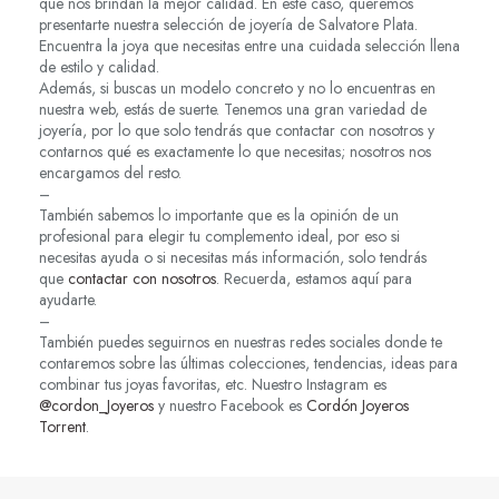
que nos brindan la mejor calidad. En este caso, queremos
presentarte nuestra selección de joyería de Salvatore Plata.
Encuentra la joya que necesitas entre una cuidada selección llena
de estilo y calidad.
Además, si buscas un modelo concreto y no lo encuentras en
nuestra web, estás de suerte. Tenemos una gran variedad de
joyería, por lo que solo tendrás que contactar con nosotros y
contarnos qué es exactamente lo que necesitas; nosotros nos
encargamos del resto.
–
También sabemos lo importante que es la opinión de un
profesional para elegir tu complemento ideal, por eso si
necesitas ayuda o si necesitas más información, solo tendrás
que
contactar con nosotros
. Recuerda, estamos aquí para
ayudarte.
–
También puedes seguirnos en nuestras redes sociales donde te
contaremos sobre las últimas colecciones, tendencias, ideas para
combinar tus joyas favoritas, etc. Nuestro Instagram es
@cordon_Joyeros
y nuestro Facebook es
Cordón Joyeros
Torrent
.