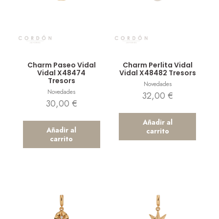
Vista rápida
Vista rápida
Charm Paseo Vidal
Charm Perlita Vidal
Vidal X48474
Vidal X48482 Tresors
Tresors
Novedades
Novedades
32,00
€
30,00
€
Añadir al
Añadir al
carrito
carrito