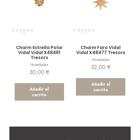
Vista rápida
Vista rápida
Charm Estrella Polar
Charm Faro Vidal
Vidal Vidal X48481
Vidal X48477 Tresors
Tresors
Novedades
Novedades
32,00
€
30,00
€
Añadir al
Añadir al
carrito
carrito