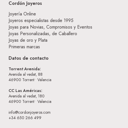
Cordón Joyeros
Joyería Online
Joyeros especialistas desde 1995
Joyas para Novias, Compromisos y Eventos
Joyas Personalizadas, de Caballero
Joyas de oro y Plata
Primeras marcas
Datos de contacto
Torrent Avenida:
Avenida al vedat, 88
46900
Torrent • Valencia
CC Las Américas:
Avenida al vedat, 180
46900
Torrent • Valencia
info@cordonjoyeros.com
+34 650 266 499