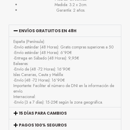
Medida: 3.2 x 2cm.
Garantía: 2 años.
ENVÍOS GRATUITOS EN 48H
España (Península):
-Envío estándar (48 Horas): Gratis compras superiores a 50
-Envío estándar (48 Horas): 6’90€
-Entrega en Sábado (48 Horas): 9,95€
Baleares:
-Envío de (48 -72 Horas): 16’90€
Islas Canarias, Ceuta y Melilla:
-Envío (48 -72 Horas): 16’90€
Importante: Facilitar el número de DNI en la información de
envío.
Internacional:
-Envío (3 a 7 días): 15-25€ según la zona geográfica.
15 DÍAS PARA CAMBIOS
PAGOS 100% SEGUROS