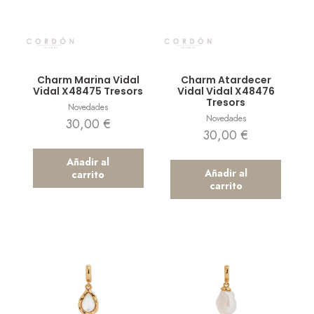
Vista rápida
Vista rápida
Charm Marina Vidal
Charm Atardecer
Vidal X48475 Tresors
Vidal Vidal X48476
Tresors
Novedades
Novedades
30,00
€
30,00
€
Añadir al
Añadir al
carrito
carrito