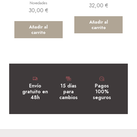
Novedades
32,00
€
30,00
€
Añadir al
Añadir al
carrito
carrito
Envío
15 días
Pagos
gratuito en
para
100%
48h
cambios
seguros