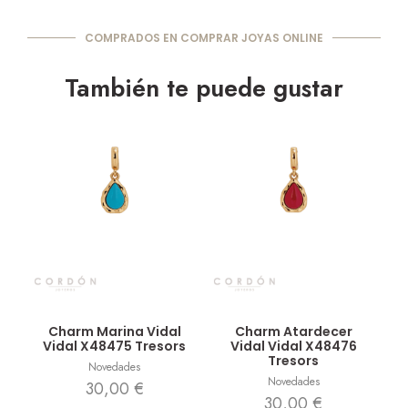
COMPRADOS EN COMPRAR JOYAS ONLINE
También te puede gustar
Vista rápida
Vista rápida
Charm Marina Vidal
Charm Atardecer
Vidal X48475 Tresors
Vidal Vidal X48476
Tresors
Novedades
Novedades
30,00
€
30,00
€