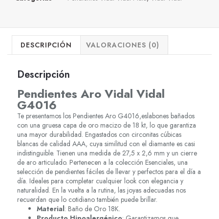
DESCRIPCIÓN
VALORACIONES (0)
Descripción
Pendientes Aro Vidal Vidal
G4016
Te presentamos los Pendientes Aro G4016,eslabones bañados
con una gruesa capa de oro macizo de 18 kt, lo que garantiza
una mayor durabilidad. Engastados con circonitas cúbicas
blancas de calidad AAA, cuya similitud con el diamante es casi
indistinguible. Tienen una medida de 27,5 x 2,6 mm y un cierre
de aro articulado. Pertenecen a la colección Esenciales, una
selección de pendientes fáciles de llevar y perfectos para el día a
día. Ideales para completar cualquier look con elegancia y
naturalidad. En la vuelta a la rutina, las joyas adecuadas nos
recuerdan que lo cotidiano también puede brillar.
Material
: Baño de Oro 18K.
Producto Hipoalergénico
: Garantizamos que