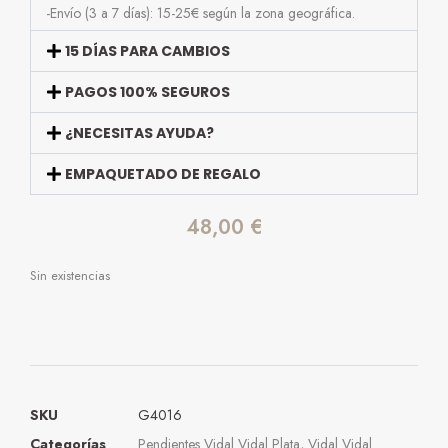
-Envío (3 a 7 días): 15-25€ según la zona geográfica.
15 DÍAS PARA CAMBIOS
PAGOS 100% SEGUROS
¿NECESITAS AYUDA?
EMPAQUETADO DE REGALO
48,00
€
Sin existencias
SKU
G4016
Categorías
Pendientes Vidal Vidal Plata
,
Vidal Vidal