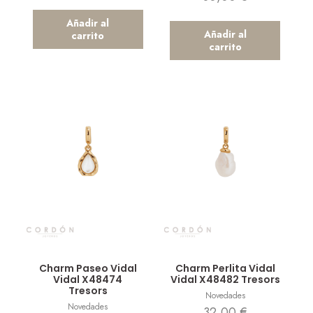
Añadir al
Añadir al
carrito
carrito
Vista rápida
Vista rápida
Charm Paseo Vidal
Charm Perlita Vidal
Vidal X48474
Vidal X48482 Tresors
Tresors
Novedades
Novedades
32,00
€