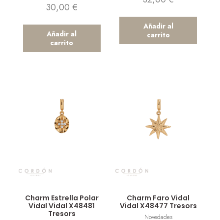
30,00
€
Añadir al
Añadir al
carrito
carrito
Vista rápida
Vista rápida
Charm Estrella Polar
Charm Faro Vidal
Vidal Vidal X48481
Vidal X48477 Tresors
Tresors
Novedades