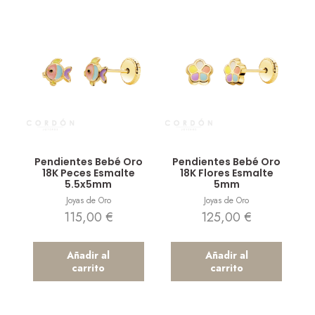
Vista rápida
Vista rápida
Pendientes Bebé Oro
Pendientes Bebé Oro
18K Peces Esmalte
18K Flores Esmalte
5.5x5mm
5mm
Joyas de Oro
Joyas de Oro
115,00
€
125,00
€
Añadir al
Añadir al
carrito
carrito