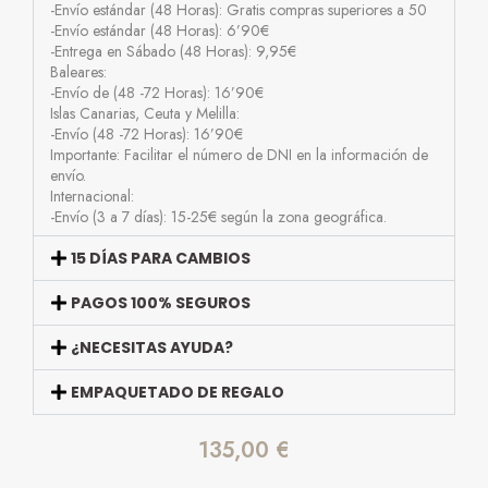
-Envío estándar (48 Horas): Gratis compras superiores a 50
-Envío estándar (48 Horas): 6’90€
-Entrega en Sábado (48 Horas): 9,95€
Baleares:
-Envío de (48 -72 Horas): 16’90€
Islas Canarias, Ceuta y Melilla:
-Envío (48 -72 Horas): 16’90€
Importante: Facilitar el número de DNI en la información de
envío.
Internacional:
-Envío (3 a 7 días): 15-25€ según la zona geográfica.
15 DÍAS PARA CAMBIOS
PAGOS 100% SEGUROS
¿NECESITAS AYUDA?
EMPAQUETADO DE REGALO
135,00
€