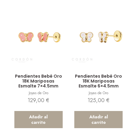
Vista rápida
Vista rápida
Pendientes Bebé Oro
Pendientes Bebé Oro
18K Mariposas
18K Mariposas
Esmalte 7×4.5mm
Esmalte 6×4.5mm
Joyas de Oro
Joyas de Oro
129,00
€
125,00
€
Añadir al
Añadir al
carrito
carrito