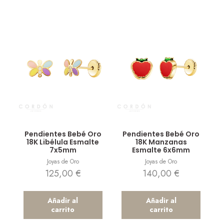
Vista rápida
Vista rápida
Pendientes Bebé Oro
Pendientes Bebé Oro
18K Libélula Esmalte
18K Manzanas
7x5mm
Esmalte 6x6mm
Joyas de Oro
Joyas de Oro
125,00
€
140,00
€
Añadir al
Añadir al
carrito
carrito