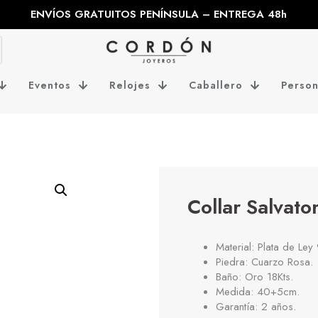
ENVÍOS GRATUITOS PENÍNSULA – ENTREGA 48h
Eventos
Relojes
Caballero
Person
Collar Salvat
Material: Plata de Ley
Piedra: Cuarzo Rosa.
Baño: Oro 18Kts.
Medida: 40+5cm.
Garantía: 2 años.