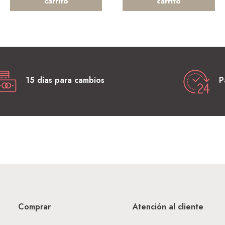
carrito
carrito
15 días para cambios
P
Comprar
Atención al cliente