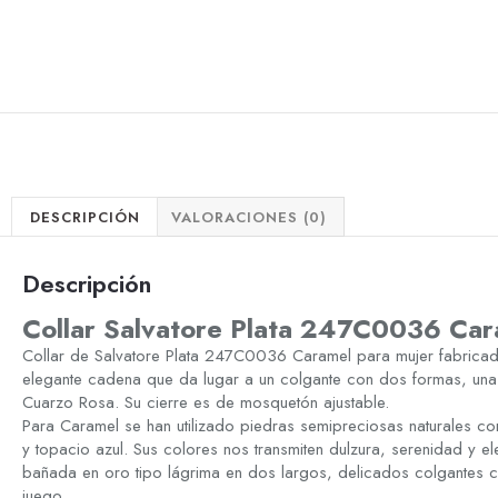
DESCRIPCIÓN
VALORACIONES (0)
Descripción
Collar Salvatore Plata 247C0036 Car
Collar de Salvatore Plata 247C0036 Caramel para mujer fabricad
elegante cadena que da lugar a un colgante con dos formas, una
Cuarzo Rosa. Su cierre es de mosquetón ajustable.
Para Caramel se han utilizado piedras semipreciosas naturales co
y topacio azul. Sus colores nos transmiten dulzura, serenidad y e
bañada en oro tipo lágrima en dos largos, delicados colgantes c
juego.