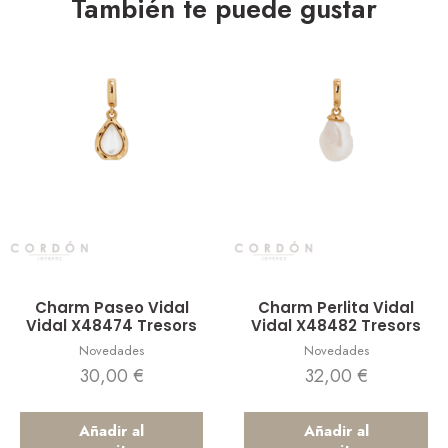
También te puede gustar
Vista rápida
Vista rápida
Charm Paseo Vidal
Charm Perlita Vidal
Vidal X48474 Tresors
Vidal X48482 Tresors
Novedades
Novedades
30,00
€
32,00
€
Añadir al
Añadir al