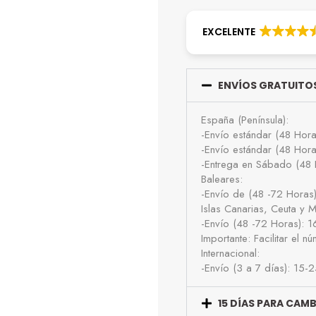
EXCELENTE
ENVÍOS GRATUITOS
España (Península):
-Envío estándar (48 Hor
-Envío estándar (48 Hor
-Entrega en Sábado (48 
Baleares:
-Envío de (48 -72 Horas
Islas Canarias, Ceuta y Me
-Envío (48 -72 Horas): 
Importante: Facilitar el 
Internacional:
-Envío (3 a 7 días): 15-
15 DÍAS PARA CAM