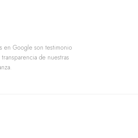
as en Google son testimonio
a transparencia de nuestras
anza.