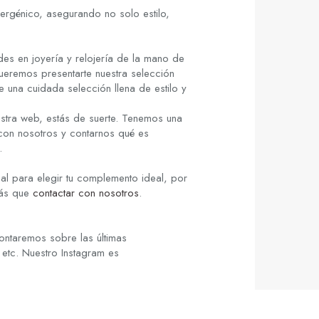
lergénico, asegurando no solo estilo,
es en joyería y relojería de la mano de
ueremos presentarte nuestra selección
re una cuidada selección llena de estilo y
stra web, estás de suerte. Tenemos una
 con nosotros y contarnos qué es
.
al para elegir tu complemento ideal, por
rás que
contactar con nosotros
.
ontaremos sobre las últimas
 etc. Nuestro Instagram es