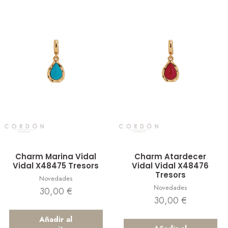
Vista rápida
Vista rápida
Charm Marina Vidal
Charm Atardecer
Vidal X48475 Tresors
Vidal Vidal X48476
Tresors
Novedades
Novedades
30,00
€
30,00
€
Añadir al