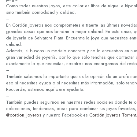
Como todas nuestras joyas, este collar es libre de níquel e hipoa
sino también comodidad y calidad.
–
En Cordón Joyeros nos comprometes a traerte las últimas novedad
grandes casas que nos brindan la mejor calidad. En este caso, q
de joyería de Salvatore Plata. Encuentra la joya que necesitas ent
calidad.
Además, si buscas un modelo concreto y no lo encuentras en nue
gran variedad de joyería, por lo que solo tendrás que contactar
exactamente lo que necesitas; nosotros nos encargamos del resto
–
También sabemos lo importante que es la opinión de un profesion
eso si necesitas ayuda o si necesitas más información, solo tend
Recuerda, estamos aquí para ayudarte.
–
También puedes seguirnos en nuestras redes sociales donde te c
colecciones, tendencias, ideas para combinar tus joyas favoritas,
@cordon_Joyeros
y nuestro Facebook es
Cordón Joyeros Torrent
.