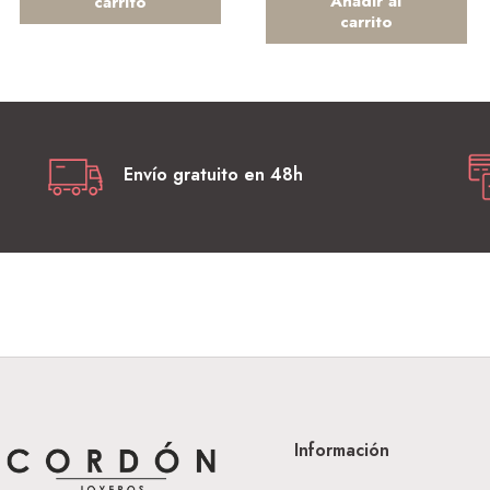
Añadir al
carrito
carrito
Envío gratuito en 48h
Información