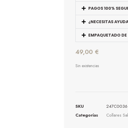
PAGOS 100% SEGU
¿NECESITAS AYUD
EMPAQUETADO DE
49,00
€
Sin existencias
SKU
247C0036
Categorías
Collares Sa