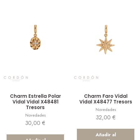
Vista rápida
Vista rápida
Charm Estrella Polar
Charm Faro Vidal
Vidal Vidal X48481
Vidal X48477 Tresors
Tresors
Novedades
Novedades
32,00
€
30,00
€
Añadir al