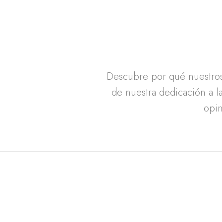
Descubre por qué nuestros 
de nuestra dedicación a la
opin