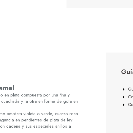
Guí
amel
Gu
o en plata compuesta por una fina y
Co
 cuadrada y la otra en forma de gota en
Co
mo amatista violeta o verde, cuarzo rosa
legancia en pendientes de plata de ley
on cadena y sus especiales anillos a