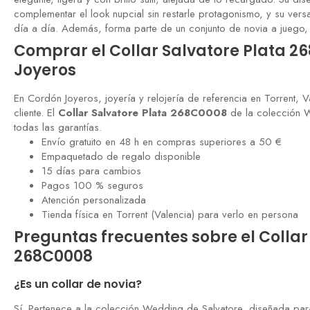
complementar el look nupcial sin restarle protagonismo, y su versa
día a día. Además, forma parte de un conjunto de novia a juego,
Comprar el Collar Salvatore Plata 
Joyeros
En Cordón Joyeros, joyería y relojería de referencia en Torrent,
cliente. El
Collar Salvatore Plata 268C0008
de la colección W
todas las garantías.
Envío gratuito en 48 h en compras superiores a 50 €
Empaquetado de regalo disponible
15 días para cambios
Pagos 100 % seguros
Atención personalizada
Tienda física en Torrent (Valencia) para verlo en persona
Preguntas frecuentes sobre el Collar
268C0008
¿Es un collar de novia?
Sí. Pertenece a la colección Wedding de Salvatore, diseñada par