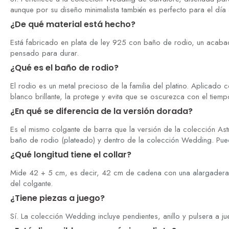
aunque por su diseño minimalista también es perfecto para el día 
¿De qué material está hecho?
Está fabricado en plata de ley 925 con baño de rodio, un acabado
pensado para durar.
¿Qué es el baño de rodio?
El rodio es un metal precioso de la familia del platino. Aplicado
blanco brillante, la protege y evita que se oscurezca con el tiemp
¿En qué se diferencia de la versión dorada?
Es el mismo colgante de barra que la versión de la colección As
baño de rodio (plateado) y dentro de la colección Wedding. Pue
¿Qué longitud tiene el collar?
Mide 42 + 5 cm, es decir, 42 cm de cadena con una alargadera 
del colgante.
¿Tiene piezas a juego?
Sí. La colección Wedding incluye pendientes, anillo y pulsera a j