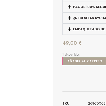
PAGOS 100% SEGU
¿NECESITAS AYUD
EMPAQUETADO DE
49,00
€
1 disponibles
AÑADIR AL CARRITO
SKU
268C0008