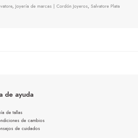
lvatore
,
Joyería de marcas | Cordón Joyeros
,
Salvatore Plata
a de ayuda
ía de tallas
ndiciones de cambios
nsejos de cuidados