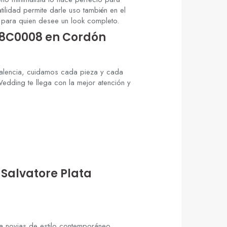
tilidad permite darle uso también en el
 para quien desee un look completo.
268C0008 en Cordón
 Valencia, cuidamos cada pieza y cada
edding te llega con la mejor atención y
 Salvatore Plata
a novias de estilo contemporáneo,