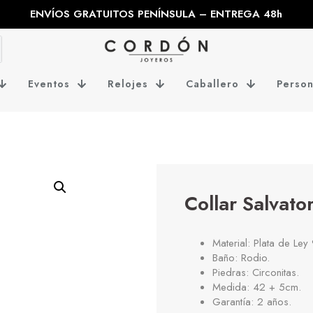
ENVÍOS GRATUITOS PENÍNSULA – ENTREGA 48h
Eventos
Relojes
Caballero
Person
Collar Salvat
Material: Plata de Ley
Baño: Rodio.
Piedras: Circonitas.
Medida: 42 + 5cm.
Garantía: 2 años.