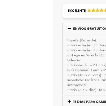
EXCELENTE
ENVÍOS GRATUITOS
España (Península):
-Envío estándar (48 Hor
-Envío estándar (48 Hor
-Entrega en Sábado (48 
Baleares:
-Envío de (48 -72 Horas
Islas Canarias, Ceuta y Me
-Envío (48 -72 Horas): 
Importante: Facilitar el 
Internacional:
-Envío (3 a 7 días): 15-
15 DÍAS PARA CAM