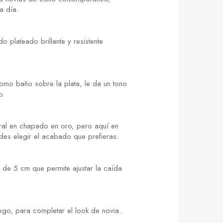
a día.
 plateado brillante y resistente
 como baño sobre la plata, le da un tono
o.
tral en chapado en oro, pero aquí en
des elegir el acabado que prefieras.
de 5 cm que permite ajustar la caída
uego, para completar el look de novia.