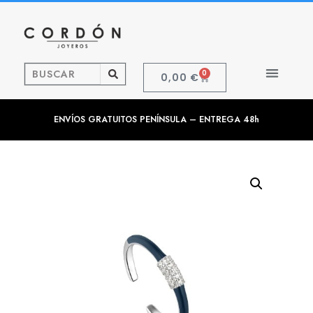
0
0,00
€
ENVÍOS GRATUITOS PENÍNSULA – ENTREGA 48h