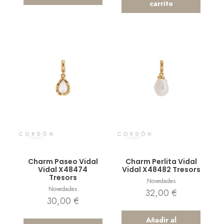
carrito
Vista rápida
Vista rápida
Charm Paseo Vidal
Charm Perlita Vidal
Vidal X48474
Vidal X48482 Tresors
Tresors
Novedades
Novedades
32,00
€
30,00
€
Añadir al