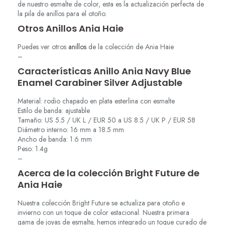
de nuestro esmalte de color, esta es la actualización perfecta de
la pila de anillos para el otoño.
Otros Anillos Ania Haie
Puedes ver otros
anillos
de la colección de Ania Haie
–
Características Anillo Ania Navy Blue
Enamel Carabiner Silver Adjustable
Material: rodio chapado en plata esterlina con esmalte
Estilo de banda: ajustable
Tamaño: US 5.5 / UK L / EUR 50 a US 8.5 / UK P / EUR 58
Diámetro interno: 16 mm a 18.5 mm
Ancho de banda: 1.6 mm
Peso: 1.4g
–
Acerca de la colección Bright Future de
Ania Haie
Nuestra colección Bright Future se actualiza para otoño e
invierno con un toque de color estacional. Nuestra primera
gama de joyas de esmalte, hemos integrado un toque curado de