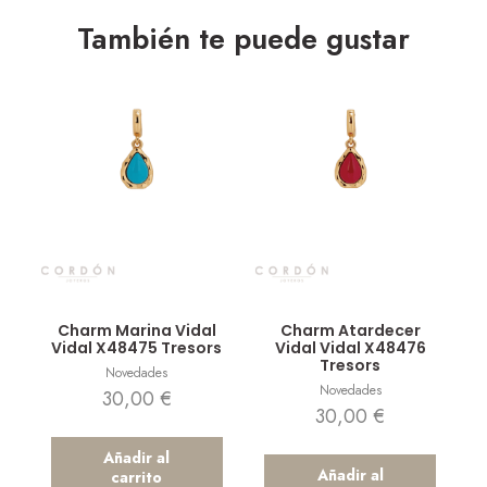
También te puede gustar
Vista rápida
Vista rápida
Charm Marina Vidal
Charm Atardecer
Vidal X48475 Tresors
Vidal Vidal X48476
Tresors
Novedades
Novedades
30,00
€
30,00
€
Añadir al
Añadir al
carrito