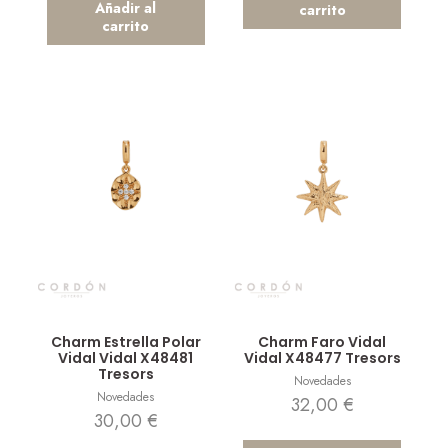
Añadir al
carrito
carrito
Vista rápida
Vista rápida
Charm Estrella Polar
Charm Faro Vidal
Vidal Vidal X48481
Vidal X48477 Tresors
Tresors
Novedades
Novedades
32,00
€
30,00
€