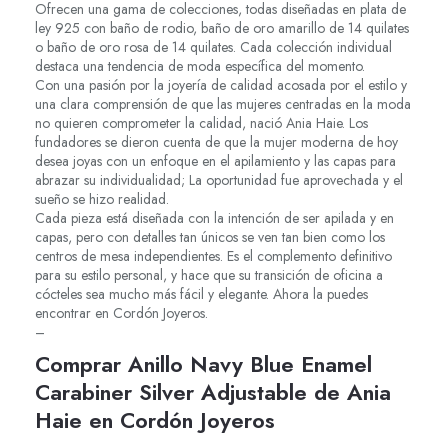
Ofrecen una gama de colecciones, todas diseñadas en plata de
ley 925 con baño de rodio, baño de oro amarillo de 14 quilates
o baño de oro rosa de 14 quilates. Cada colección individual
destaca una tendencia de moda específica del momento.
Con una pasión por la joyería de calidad acosada por el estilo y
una clara comprensión de que las mujeres centradas en la moda
no quieren comprometer la calidad, nació Ania Haie. Los
fundadores se dieron cuenta de que la mujer moderna de hoy
desea joyas con un enfoque en el apilamiento y las capas para
abrazar su individualidad; La oportunidad fue aprovechada y el
sueño se hizo realidad.
Cada pieza está diseñada con la intención de ser apilada y en
capas, pero con detalles tan únicos se ven tan bien como los
centros de mesa independientes. Es el complemento definitivo
para su estilo personal, y hace que su transición de oficina a
cócteles sea mucho más fácil y elegante. Ahora la puedes
encontrar en Cordón Joyeros.
–
Comprar Anillo Navy Blue Enamel
Carabiner Silver Adjustable de Ania
Haie en Cordón Joyeros