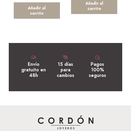
Añadir al
Añadir al
carrito
carrito
Envío
15 días
Pagos
gratuito en
para
100%
48h
cambios
seguros