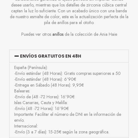
desee usarlo, mientras que los detalles de zirconia cúbica central
captan la luz lo suficiente. Con un acabado único con una banda
de nuestro esmalte de color, esta es la actualización perfecta de la
pila de anillos para el otoño.
Puedes ver otros
anillos
de la colección de Ania Haie
ENVÍOS GRATUITOS EN 48H
España (Península):
-Envío estándar (48 Horas): Gratis compras superiores a 50
-Envío estándar (48 Horas): 6’90€
-Entrega en Sábado (48 Horas): 9,95€
Baleares:
-Envío de (48 -72 Horas): 16’90€
Islas Canarias, Ceuta y Melilla:
-Envío (48 -72 Horas): 16’90€
Importante: Facilitar el número de DNI en la información de
envío.
Internacional:
-Envío (3 a 7 días): 15-25€ según la zona geográfica.