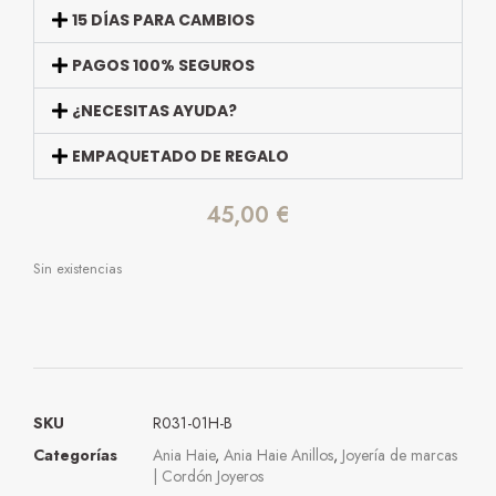
15 DÍAS PARA CAMBIOS
PAGOS 100% SEGUROS
¿NECESITAS AYUDA?
EMPAQUETADO DE REGALO
45,00
€
Sin existencias
SKU
R031-01H-B
Categorías
Ania Haie
,
Ania Haie Anillos
,
Joyería de marcas
| Cordón Joyeros