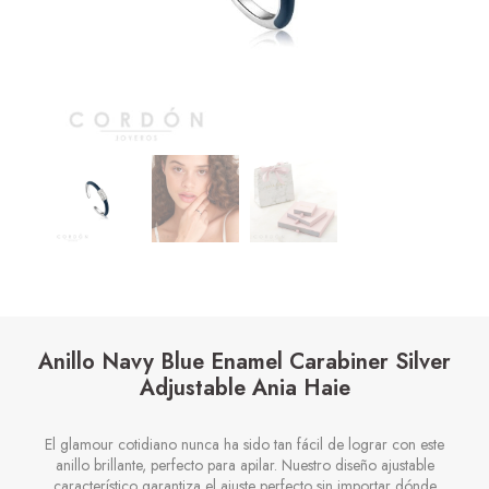
Anillo Navy Blue Enamel Carabiner Silver
Adjustable Ania Haie
El glamour cotidiano nunca ha sido tan fácil de lograr con este
anillo brillante, perfecto para apilar. Nuestro diseño ajustable
característico garantiza el ajuste perfecto sin importar dónde