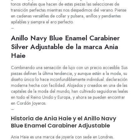
tonos otoñales que hacen de estas piezas las selecciones de
transición perfectas mientras nos despedimos del verano. Piense
en cadenas versátiles de collar y pulsera, anillos y pendientes
apilables y siempre el aro perfecto.
–
Anillo Navy Blue Enamel Carabiner
Silver Adjustable de la marca Ania
Haie
Combinando una sensación de lujo con un precio accesible. Sus
piezas definen la última tendencia, y aunque están a la moda, su
diseño único lo hace inconfundiblemente individual: declaración
moderna hecha con facilidad. Alojados y creados en una de las
capitales de la moda del mundo, han cultivado seguidores leales
en todo el Reino Unido y Europa, y ahora se pueden encontrar
en Cordón Joyeros.
–
Historia de Ania Haie y el Anillo Navy
Blue Enamel Carabiner Adjustable
Ania Haie es una marca de joyería con sede en Londres.