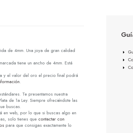
Guí
rtida de 4mm. Una joya de gran calidad
Gu
Co
r marcada tiene un ancho de 4mm. Está
Co
y el valor del oro el precio final podrá
nformación.
 estándares. Te presentamos nuestra
lata de 1a Ley. Siempre ofreciéndote las
que buscas.
á en web, por lo que si buscas algo en
yas, solo tienes que
contactar con
os
para que consigas exactamente lo