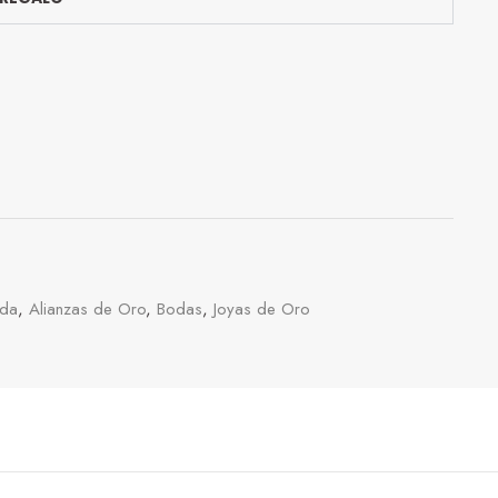
oda
,
Alianzas de Oro
,
Bodas
,
Joyas de Oro