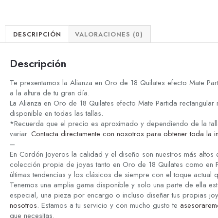
DESCRIPCIÓN
VALORACIONES (0)
Descripción
Te presentamos la Alianza en Oro de 18 Quilates efecto Mate Pa
a la altura de tu gran día.
La Alianza en Oro de 18 Quilates efecto Mate Partida rectangula
disponible en todas las tallas.
*Recuerda que el precio es aproximado y dependiendo de la talla 
variar.
Contacta directamente con nosotros para obtener toda la i
–
En Cordón Joyeros la calidad y el diseño son nuestros más altos
colección propia de joyas tanto en Oro de 18 Quilates como en P
últimas tendencias y los clásicos de siempre con el toque actual 
Tenemos una amplia gama disponible y solo una parte de ella est
especial, una pieza por encargo o incluso diseñar tus propias jo
nosotros
. Estamos a tu servicio y con mucho gusto te
asesorarem
que necesitas.