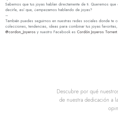
Sabemos que tus joyas hablan directamente de ti. Queremos que 
decirle, así que, ¿empezamos hablando de joyas?
–
También puedes seguirnos en nuestras redes sociales donde te c
colecciones, tendencias, ideas para combinar tus joyas favoritas,
@cordon_Joyeros
y nuestro Facebook es
Cordón Joyeros Torrent
.
Descubre por qué nuestros 
de nuestra dedicación a la
opin