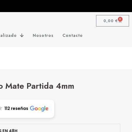
0
0,00
€
alizado
Nosotros
Contacto
o Mate Partida 4mm
112 reseñas
 EN 48H