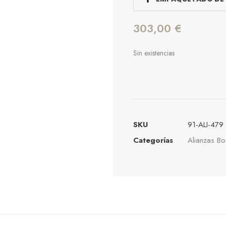
303,00
€
Sin existencias
SKU
91-ALI-479
Categorías
Alianzas B