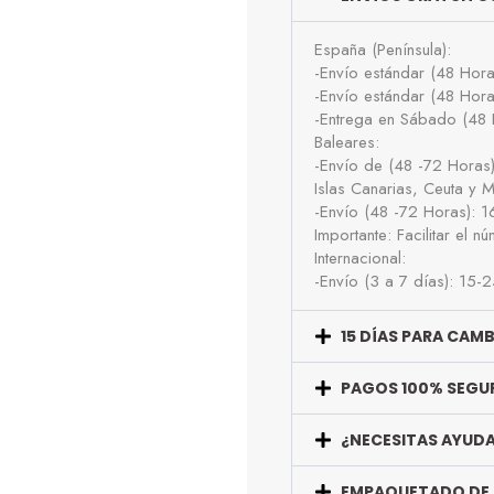
España (Península):
-Envío estándar (48 Hor
-Envío estándar (48 Hor
-Entrega en Sábado (48 
Baleares:
-Envío de (48 -72 Horas
Islas Canarias, Ceuta y Me
-Envío (48 -72 Horas): 
Importante: Facilitar el 
Internacional:
-Envío (3 a 7 días): 15-
15 DÍAS PARA CAM
PAGOS 100% SEGU
¿NECESITAS AYUD
EMPAQUETADO DE