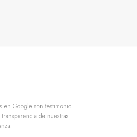
as en Google son testimonio
a transparencia de nuestras
anza.